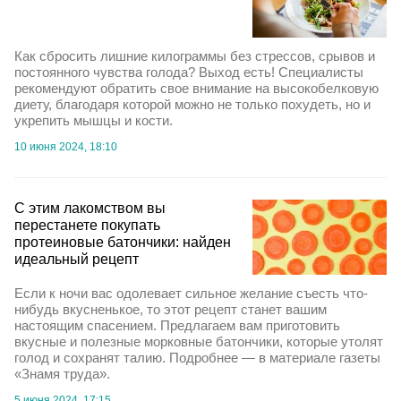
Как сбросить лишние килограммы без стрессов, срывов и
постоянного чувства голода? Выход есть! Специалисты
рекомендуют обратить свое внимание на высокобелковую
диету, благодаря которой можно не только похудеть, но и
укрепить мышцы и кости.
10 июня 2024, 18:10
С этим лакомством вы
перестанете покупать
протеиновые батончики: найден
идеальный рецепт
Если к ночи вас одолевает сильное желание съесть что-
нибудь вкусненькое, то этот рецепт станет вашим
настоящим спасением. Предлагаем вам приготовить
вкусные и полезные морковные батончики, которые утолят
голод и сохранят талию. Подробнее — в материале газеты
«Знамя труда».
5 июня 2024, 17:15