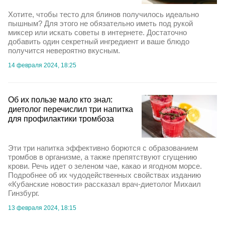
Хотите, чтобы тесто для блинов получилось идеально
пышным? Для этого не обязательно иметь под рукой
миксер или искать советы в интернете. Достаточно
добавить один секретный ингредиент и ваше блюдо
получится невероятно вкусным.
14 февраля 2024, 18:25
Об их пользе мало кто знал:
диетолог перечислил три напитка
для профилактики тромбоза
Эти три напитка эффективно борются с образованием
тромбов в организме, а также препятствуют сгущению
крови. Речь идет о зеленом чае, какао и ягодном морсе.
Подробнее об их чудодейственных свойствах изданию
«Кубанские новости» рассказал врач-диетолог Михаил
Гинзбург.
13 февраля 2024, 18:15