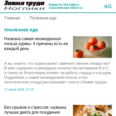
Новости: Ноглики и
Сахалинская область
Главная
Полезная еда
#
полезная еда
Названа самая неожиданная
польза хурмы: 4 причины есть ее
каждый день
А вы знаете, что хурма может заменить многие лекарства?
В нем содержится рекордное количество витаминов B и С,
а также он благотворно влияет на работу сердца и сосудов.
Подробнее о самой неожиданной пользе этого
экзотического плода рассказывает газета «Знамя труда».
17 июня 2024, 17:15
Без срывов и стрессов: названа
лучшая диета для похудения