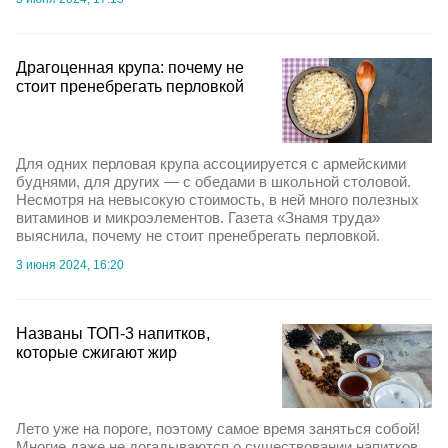
Драгоценная крупа: почему не
стоит пренебрегать перловкой
Для одних перловая крупа ассоциируется с армейскими
буднями, для других — с обедами в школьной столовой.
Несмотря на невысокую стоимость, в ней много полезных
витаминов и микроэлементов. Газета «Знамя труда»
выяснила, почему не стоит пренебрегать перловкой.
3 июня 2024, 16:20
Названы ТОП-3 напитков,
которые сжигают жир
Лето уже на пороге, поэтому самое время заняться собой!
Многие даже не догадываются о существовании напитков,