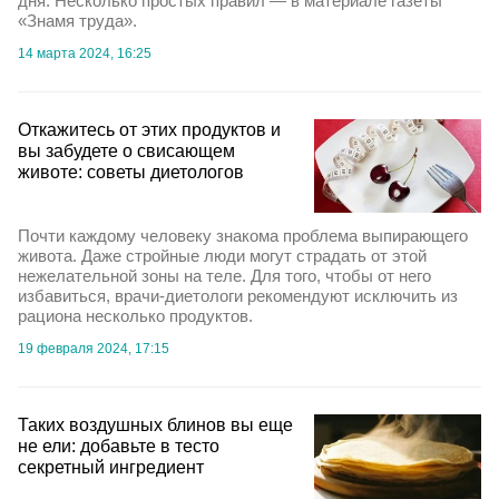
дня. Несколько простых правил — в материале газеты
«Знамя труда».
14 марта 2024, 16:25
Откажитесь от этих продуктов и
вы забудете о свисающем
животе: советы диетологов
Почти каждому человеку знакома проблема выпирающего
живота. Даже стройные люди могут страдать от этой
нежелательной зоны на теле. Для того, чтобы от него
избавиться, врачи-диетологи рекомендуют исключить из
рациона несколько продуктов.
19 февраля 2024, 17:15
Таких воздушных блинов вы еще
не ели: добавьте в тесто
секретный ингредиент