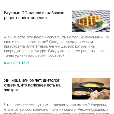
Вкусные ПП-вафли из кабачков:
рецепт приготовления
А вы знаете, что вафли могут быть не только вкусными, но
еще и очень полезными? Сегодня предлагаем вам
приготовить аппетитный, легкий десерт, который не
навредит вашей фигуре. Следуйте нашему рецепту — он
точно удивит вас своей простотой!
8 мая 2024, 18:25
Яичница или омлет: диетолог
ответил, что полезнее есть на
завтрак
Что полезнее есть утром — яичницу или омлет? Уверены,
что этот вопрос волновал почти каждого. Рекомендациями
по выбору здорового завтрака поделился диетолог Михаил