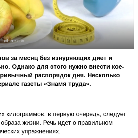
:
pxhere.com
ов за месяц без изнуряющих диет и
но. Однако для этого нужно внести кое-
привычный распорядок дня. Несколько
риале газеты «Знамя труда».
и
х килограммов, в первую очередь, следует
образа жизни. Речь идет о правильном
ических упражнениях.