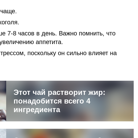
 чаще.
коголя.
е 7-8 часов в день. Важно помнить, что
 увеличению аппетита.
трессом, поскольку он сильно влияет на
Этот чай растворит жир:
понадобится всего 4
ингредиента