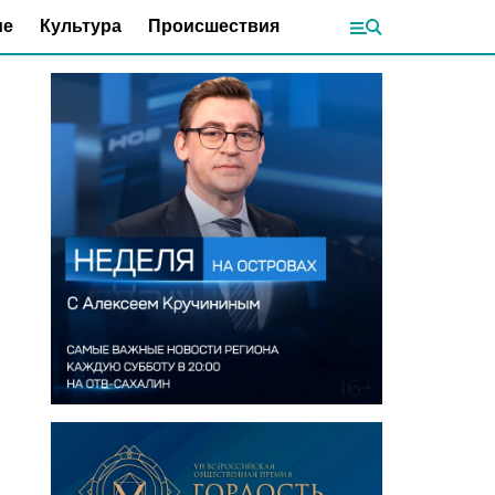
ие
Культура
Происшествия