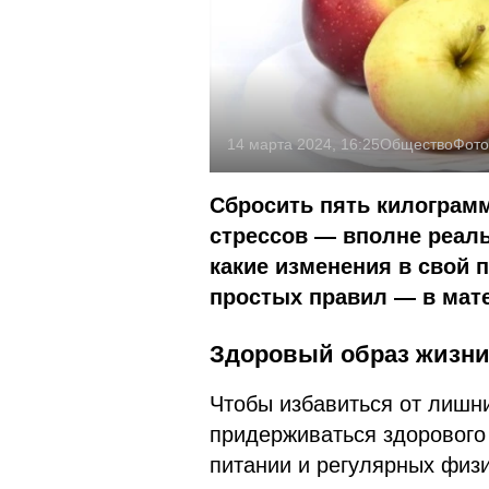
14 марта 2024, 16:25
Общество
Фото
Сбросить пять килограмм
стрессов — вполне реаль
какие изменения в свой 
простых правил — в мате
Здоровый образ жизн
Чтобы избавиться от лишни
придерживаться здорового 
питании и регулярных физ