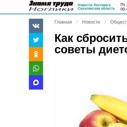
пт
Новости: Ноглики и
Сахалинская область
00:
Главная
Новости
Общест
Как сбросить
советы диет