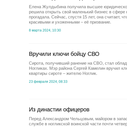
Елена Жулдыбина получила высшее юридическое
решила открыть свой маленький бизнес в сфере 
прогадала. Сейчас, спустя 15 лет, она считает, 
красивыми и ухоженными – её призвание.
8 марта 2024, 10:30
Вручили ключи бойцу СВО
Сирота, получивший ранение на СВО, стал обла
Ногликах. Мэр района Сергей Камелин вручил кл
квартиры сироте – жителю Ноглик.
23 февраля 2024, 08:33
Из династии офицеров
Перед Александром Чельцовым, майором в запас
службе в ногликской воинской части почти четвер