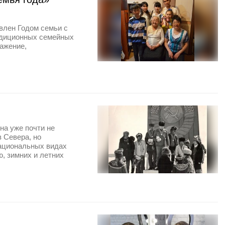
влен Годом семьи с
адиционных семейных
важение,
на уже почти не
 Севера, но
национальных видах
, зимних и летних