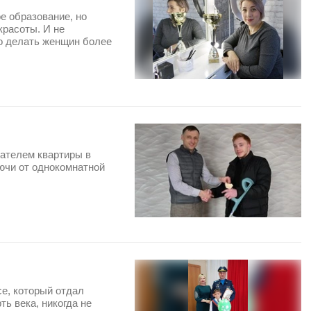
 образование, но
красоты. И не
что делать женщин более
дателем квартиры в
ючи от однокомнатной
е, который отдал
ть века, никогда не