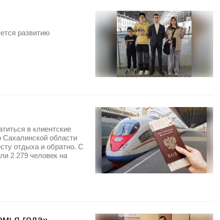
ется развитию
титься в клиентские
 Сахалинской области
сту отдыха и обратно. С
ли 2 279 человек на
емья года»