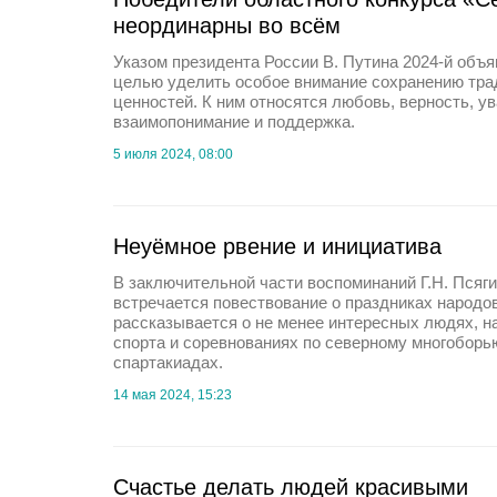
неординарны во всём
Указом президента России В. Путина 2024-й объя
целью уделить особое внимание сохранению тр
ценностей. К ним относятся любовь, верность, у
взаимопонимание и поддержка.
5 июля 2024, 08:00
Неуёмное рвение и инициатива
В заключительной части воспоминаний Г.Н. Псяги
встречается повествование о праздниках народов
рассказывается о не менее интересных людях, 
спорта и соревнованиях по северному многоборью
спартакиадах.
14 мая 2024, 15:23
Счастье делать людей красивыми