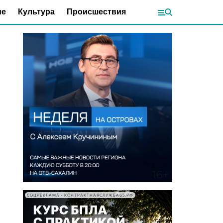
ие
Культура
Происшествия
СОЦРЕКЛАМА • КОНТРАКТНАЯСЛУЖБА65.РФ