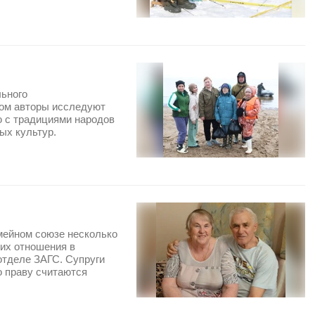
льного
ром авторы исследуют
ю с традициями народов
ых культур.
мейном союзе несколько
их отношения в
отделе ЗАГС. Супруги
о праву считаются