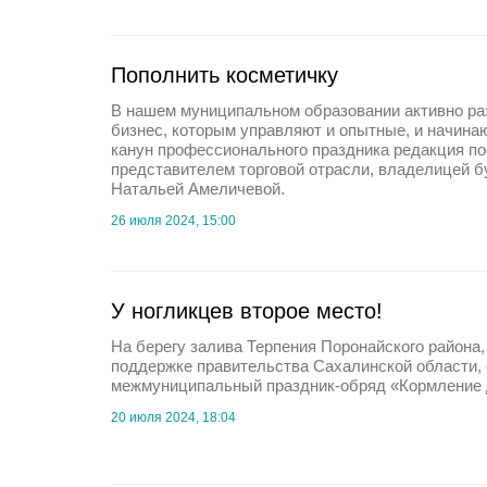
Пополнить косметичку
В нашем муниципальном образовании активно р
бизнес, которым управляют и опытные, и начин
канун профессионального праздника редакция п
представителем торговой отрасли, владелицей б
Натальей Амеличевой.
26 июля 2024, 15:00
У ногликцев второе место!
На берегу залива Терпения Поронайского района,
поддержке правительства Сахалинской области,
межмуниципальный праздник-обряд «Кормление 
20 июля 2024, 18:04