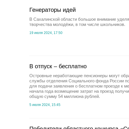
Генераторы идей
В Сахалинской области большое внимание уделя
творчества молодёжи, в том числе школьников.
19 июля 2024, 17:50
В отпуск – бесплатно
Островные неработающие пенсионеры могут обра
службы отделения Социального фонда России по
для подачи заявления о бесплатном проезде к ме
начала года возмещение затрат на проезд получи
общую сумму 54 миллиона рублей.
5 июля 2024, 15:45
Победители областного конкурса «С