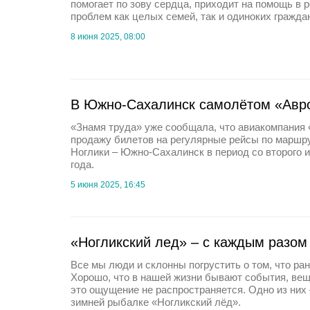
помогает по зову сердца, приходит на помощь в
проблем как целых семей, так и одиноких гражда
8 июня 2025, 08:00
В Южно-Сахалинск самолётом «Авро
«Знамя труда» уже сообщала, что авиакомпания
продажу билетов на регулярные рейсы по маршр
Ноглики – Южно-Сахалинск в период со второго и
года.
5 июня 2025, 16:45
«Ногликский лед» – с каждым разом
Все мы люди и склонны погрустить о том, что р
Хорошо, что в нашей жизни бывают события, вещ
это ощущение не распространяется. Одно из них 
зимней рыбалке «Ногликский лёд».