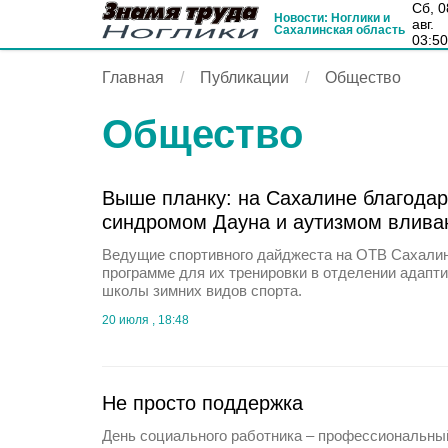
сб, 08
Новости: Ноглики и
авг.
Сахалинская область
03:5
Главная
Публикации
Общество
Общество
Выше планку: на Сахалине благодар
синдромом Дауна и аутизмом влива
Ведущие спортивного дайджеста на ОТВ Сахалин
программе для их тренировки в отделении адапти
школы зимних видов спорта.
20 июля , 18:48
Не просто поддержка
День социального работника – профессиональный