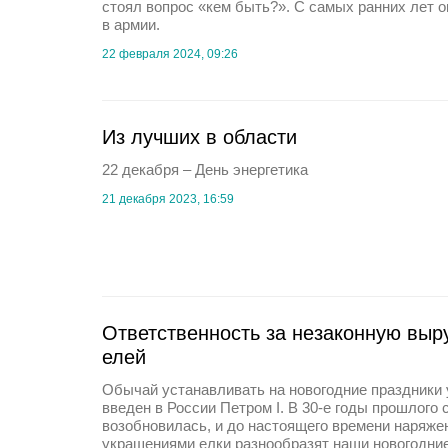
стоял вопрос «кем быть?». С самых ранних лет 
в армии.
22 февраля 2024, 09:26
Из лучших в области
22 декабря – День энергетика
21 декабря 2023, 16:59
Ответственность за незаконную выр
елей
Обычай устанавливать на новогодние праздники
введен в России Петром I. В 30-е годы прошлого
возобновилась, и до настоящего времени наряж
украшениями елки разнообразят наши новогодние