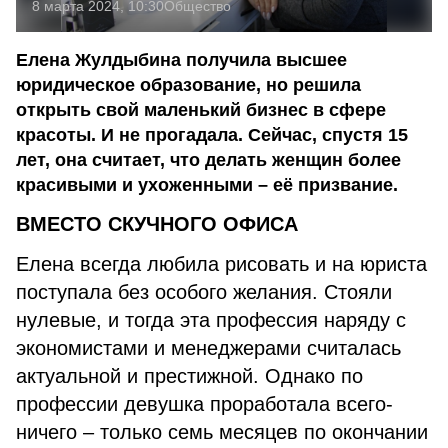
8 марта 2024, 10:30
Общество
Елена Жулдыбина получила высшее
юридическое образование, но решила
открыть свой маленький бизнес в сфере
красоты. И не прогадала. Сейчас, спустя 15
лет, она считает, что делать женщин более
красивыми и ухоженными – её призвание.
ВМЕСТО СКУЧНОГО ОФИСА
Елена всегда любила рисовать и на юриста
поступала без особого желания. Стояли
нулевые, и тогда эта профессия наряду с
экономистами и менеджерами считалась
актуальной и престижной. Однако по
профессии девушка проработала всего-
ничего – только семь месяцев по окончании