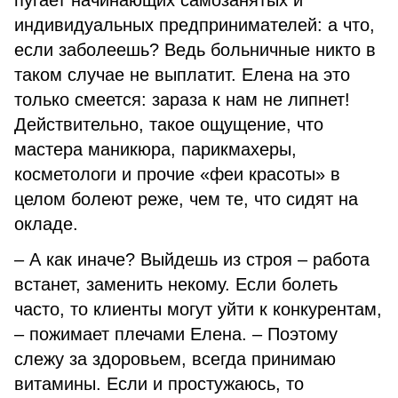
пугает начинающих самозанятых и
индивидуальных предпринимателей: а что,
если заболеешь? Ведь больничные никто в
таком случае не выплатит. Елена на это
только смеется: зараза к нам не липнет!
Действительно, такое ощущение, что
мастера маникюра, парикмахеры,
косметологи и прочие «феи красоты» в
целом болеют реже, чем те, что сидят на
окладе.
– А как иначе? Выйдешь из строя – работа
встанет, заменить некому. Если болеть
часто, то клиенты могут уйти к конкурентам,
– пожимает плечами Елена. – Поэтому
слежу за здоровьем, всегда принимаю
витамины. Если и простужаюсь, то