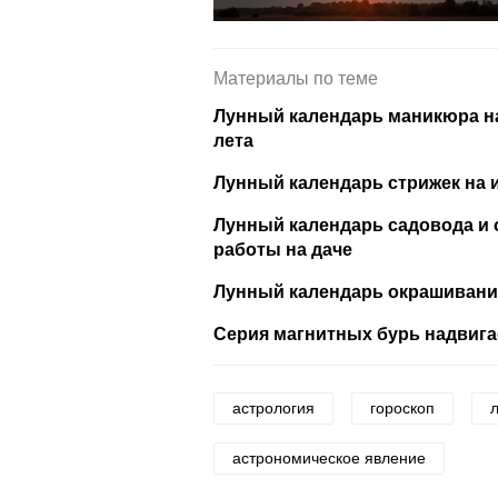
Материалы по теме
Лунный календарь маникюра на 
лета
Лунный календарь стрижек на 
Лунный календарь садовода и о
работы на даче
Лунный календарь окрашивания 
Серия магнитных бурь надвига
астрология
гороскоп
астрономическое явление