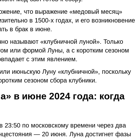
ожение, что выражение «медовый месяц»
зительно в 1500-х годах, и его возникновение
ть в брак в июне.
но называют «клубничной луной». Только
том или формой Луны, а с коротким сезоном
овпадает с этим явлением.
или июньскую Луну «клубничной», поскольку
оротким сезоном сбора клубники.
» в июне 2024 года: когда
в 23:50 по московскому времени через два
нцестояния — 20 июня. Луна достигнет фазы