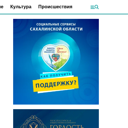
ие
Культура
Происшествия