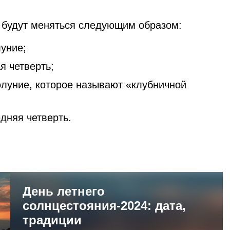
 будут меняться следующим образом:
луние;
я четверть;
олуние, которое называют «клубничной
едняя четверть.
День летнего
солнцестояния-2024: дата,
традиции