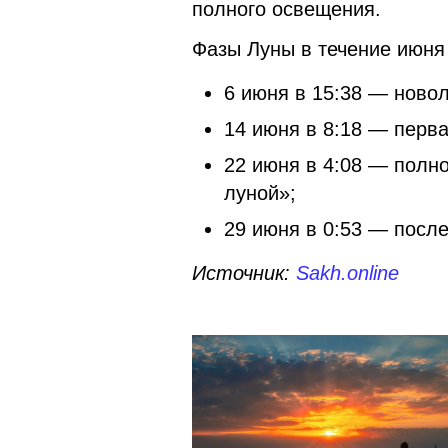
полного освещения.
Фазы Луны в течение июня
6 июня в 15:38 — ново
14 июня в 8:18 — перва
22 июня в 4:08 — полн
луной»;
29 июня в 0:53 — посл
Источник:
Sakh.online