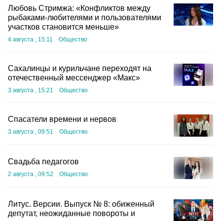
Любовь Стримжа: «Конфликтов между
рыбаками-любителями и пользователями
участков становится меньше»
4 августа , 15:11
Общество
Сахалинцы и курильчане переходят на
отечественный мессенджер «Макс»
3 августа , 15:21
Общество
Спасатели времени и нервов
3 августа , 09:51
Общество
Свадьба педагогов
2 августа , 09:52
Общество
Литус. Версии. Выпуск № 8: обиженный
депутат, неожиданные повороты и