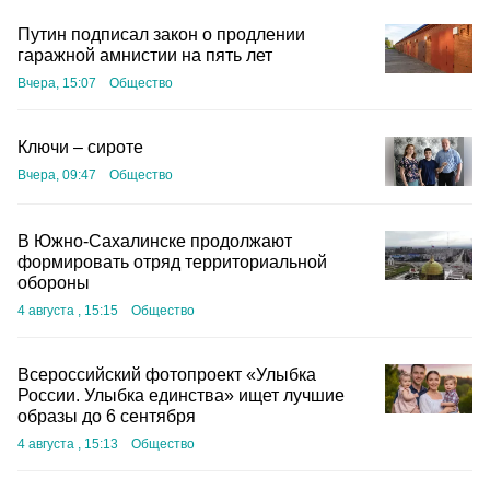
Путин подписал закон о продлении
гаражной амнистии на пять лет
Вчера, 15:07
Общество
Ключи – сироте
Вчера, 09:47
Общество
В Южно-Сахалинске продолжают
формировать отряд территориальной
обороны
4 августа , 15:15
Общество
Всероссийский фотопроект «Улыбка
России. Улыбка единства» ищет лучшие
образы до 6 сентября
4 августа , 15:13
Общество