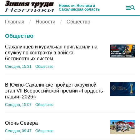
Новости: Ноглики и
Сахалинская область
Главная
Новости
Общество
Общество
Сахалинцев и курильчан пригласили на
службу по контракту в войска
беспилотных систем
Сегодня, 15:31
Общество
В Южно-Сахалинске пройдет окружной
этап VII Всероссийской премии «Гордость
нации- 2026»
Сегодня, 15:07
Общество
Огонь Севера
Сегодня, 09:47
Общество