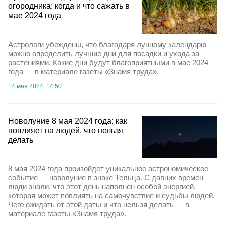
огородника: когда и что сажать в
мае 2024 года
Астрологи убеждены, что благодаря лунному календарю
можно определить лучшие дни для посадки и ухода за
растениями. Какие дни будут благоприятными в мае 2024
года — в материале газеты «Знамя труда».
14 мая 2024, 14:50
Новолуние 8 мая 2024 года: как
повлияет на людей, что нельзя
делать
8 мая 2024 года произойдет уникальное астрономическое
событие — новолуние в знаке Тельца. С давних времен
люди знали, что этот день наполнен особой энергией,
которая может повлиять на самочувствие и судьбы людей.
Чего ожидать от этой даты и что нельзя делать — в
материале газеты «Знамя труда».