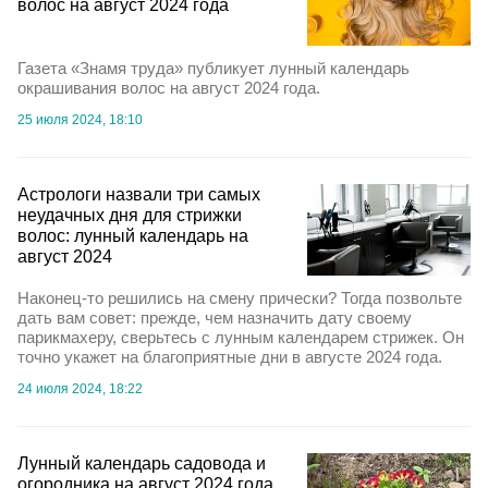
волос на август 2024 года
Газета «Знамя труда» публикует лунный календарь
окрашивания волос на август 2024 года.
25 июля 2024, 18:10
Астрологи назвали три самых
неудачных дня для стрижки
волос: лунный календарь на
август 2024
Наконец-то решились на смену прически? Тогда позвольте
дать вам совет: прежде, чем назначить дату своему
парикмахеру, сверьтесь с лунным календарем стрижек. Он
точно укажет на благоприятные дни в августе 2024 года.
24 июля 2024, 18:22
Лунный календарь садовода и
огородника на август 2024 года