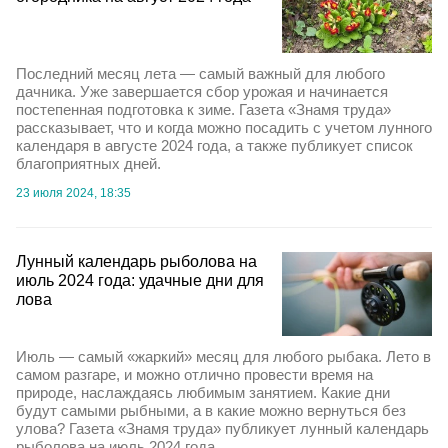
Последний месяц лета — самый важный для любого
дачника. Уже завершается сбор урожая и начинается
постепенная подготовка к зиме. Газета «Знамя труда»
рассказывает, что и когда можно посадить с учетом лунного
календаря в августе 2024 года, а также публикует список
благоприятных дней.
23 июля 2024, 18:35
Лунный календарь рыболова на
июль 2024 года: удачные дни для
лова
Июль — самый «жаркий» месяц для любого рыбака. Лето в
самом разгаре, и можно отлично провести время на
природе, наслаждаясь любимым занятием. Какие дни
будут самыми рыбными, а в какие можно вернуться без
улова? Газета «Знамя труда» публикует лунный календарь
рыболова на июль 2024 года.