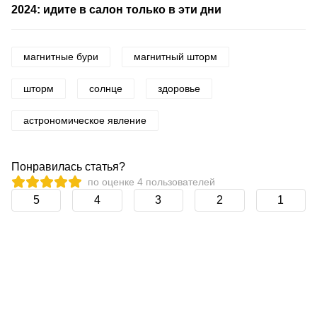
2024: идите в салон только в эти дни
магнитные бури
магнитный шторм
шторм
солнце
здоровье
астрономическое явление
Понравилась статья?
по оценке
4
пользователей
5
4
3
2
1