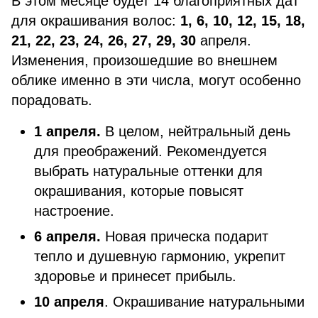
В этом месяце будет 14 благоприятных дат
для окрашивания волос:
1, 6, 10, 12, 15, 18,
21, 22, 23, 24, 26, 27, 29, 30
апреля.
Изменения, произошедшие во внешнем
облике именно в эти числа, могут особенно
порадовать.
1 апреля.
В целом, нейтральный день
для преображений. Рекомендуется
выбрать натуральные оттенки для
окрашивания, которые повысят
настроение.
6 апреля.
Новая прическа подарит
тепло и душевную гармонию, укрепит
здоровье и принесет прибыль.
10 апреля
. Окрашивание натуральными