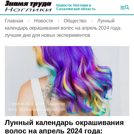
Новости: Ноглики и
Сахалинская область
Главная
Новости
Общество
Лунный
календарь окрашивания волос на апрель 2024 года:
лучшие дни для новых экспериментов
2 апреля 2024, 17:25
Общество
Фото:
@jessiedeexx
unsplash.com
Лунный календарь окрашивания
волос на апрель 2024 года: