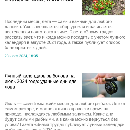
Последний месяц лета — самый важный для любого
дачника. Уже завершается сбор урожая и начинается
постепенная подготовка к зиме. Газета «Знамя труда»
рассказывает, что и когда можно посадить с учетом лунного
календаря в августе 2024 года, а также публикует список
благоприятных дней.
23 июля 2024, 18:35
Лунный календарь рыболова на
июль 2024 года: удачные дни для
лова
Июль — самый «жаркий» месяц для любого рыбака. Лето в
самом разгаре, и можно отлично провести время на
природе, наслаждаясь любимым занятием. Какие дни
будут самыми рыбными, а в какие можно вернуться без
улова? Газета «Знамя труда» публикует лунный календарь
рыболова на июль 2024 года.