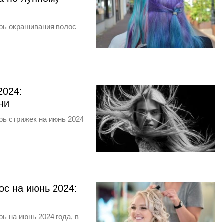
арь окрашивания волос
2024:
ни
рь стрижек на июнь 2024
с на июнь 2024:
ь на июнь 2024 года, в