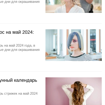
ые дни для окрашивания
с на май 2024:
ь на май 2024 года, в
ые дни для окрашивания
лунный календарь
рь стрижек на май 2024