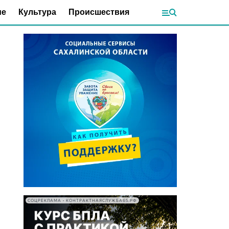
ие
Культура
Происшествия
СОЦРЕКЛАМА • КОНТРАКТНАЯСЛУЖБА65.РФ