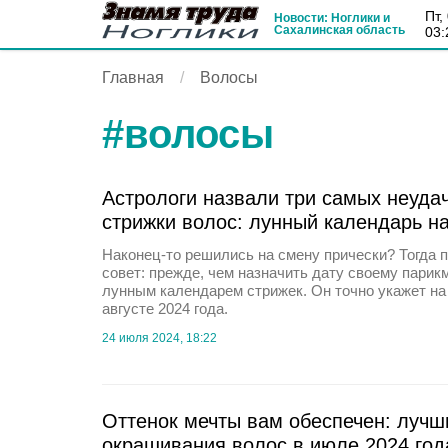
пт
Новости: Ноглики и
Сахалинская область
03:
Главная
Волосы
#
волосы
Астрологи назвали три самых неуда
стрижки волос: лунный календарь на
Наконец-то решились на смену прически? Тогда 
совет: прежде, чем назначить дату своему парикм
лунным календарем стрижек. Он точно укажет на
августе 2024 года.
24 июля 2024, 18:22
Оттенок мечты вам обеспечен: лучш
окрашивания волос в июле 2024 год