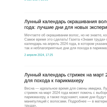
Лунный календарь окрашивания вол
года: лучшие дни для новых экспер
Мечтаете об окрашивании волос, но не знаете, ко
Самое время это сделать! Газета «Знамя труда»
календарь на апрель 2024 года, в котором указан
так и неблагоприятные дни для похода в парикма
2 апреля 2024, 17:25
Лунный календарь стрижек на март 
для похода к парикмахеру
Весна — идеальное время для смены имиджа. Л
стрижек на март 2024 года может помочь с выбор
парикмахеру, а также подскажет, какие дни буду
манипуляций с волосами. Подробнее — в матери
труда».