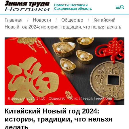
Новости: Ноглики и
Сахалинская область
Главная
Новости
Общество
Китайский
Новый год 2024: история, традиции, что нельзя делать
6 февраля 2024, 17:10
Общество
Фото:
@freepik
freepik.com
Китайский Новый год 2024:
история, традиции, что нельзя
делать