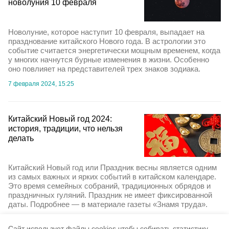
новолуния 10 февраля
Новолуние, которое наступит 10 февраля, выпадает на
празднование китайского Нового года. В астрологии это
событие считается энергетически мощным временем, когда
у многих начнутся бурные изменения в жизни. Особенно
оно повлияет на представителей трех знаков зодиака.
7 февраля 2024, 15:25
Китайский Новый год 2024:
история, традиции, что нельзя
делать
Китайский Новый год или Праздник весны является одним
из самых важных и ярких событий в китайском календаре.
Это время семейных собраний, традиционных обрядов и
праздничных гуляний. Праздник не имеет фиксированной
даты. Подробнее — в материале газеты «Знамя труда».
6 февраля 2024, 17:10
Cайт использует файлы cookies чтобы собирать статистику