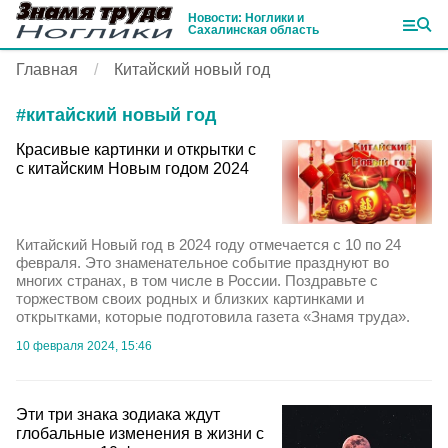
Новости: Ноглики и
Сахалинская область
Главная
Китайский новый год
#
китайский новый год
Красивые картинки и открытки с
с китайским Новым годом 2024
Китайский Новый год в 2024 году отмечается с 10 по 24
февраля. Это знаменательное событие празднуют во
многих странах, в том числе в России. Поздравьте с
торжеством своих родных и близких картинками и
открытками, которые подготовила газета «Знамя труда».
10 февраля 2024, 15:46
Эти три знака зодиака ждут
глобальные изменения в жизни с