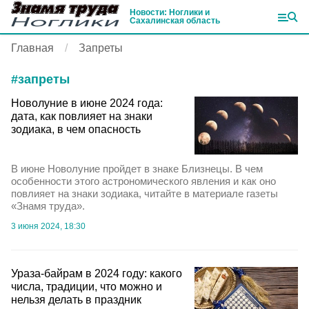
Новости: Ноглики и
Сахалинская область
Главная
Запреты
#
запреты
Новолуние в июне 2024 года:
дата, как повлияет на знаки
зодиака, в чем опасность
В июне Новолуние пройдет в знаке Близнецы. В чем
особенности этого астрономического явления и как оно
повлияет на знаки зодиака, читайте в материале газеты
«Знамя труда».
3 июня 2024, 18:30
Ураза-байрам в 2024 году: какого
числа, традиции, что можно и
нельзя делать в праздник