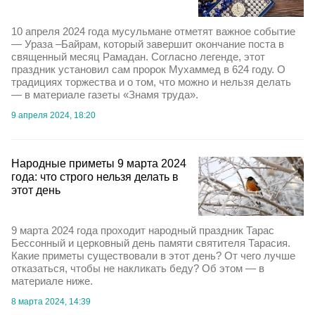
10 апреля 2024 года мусульмане отметят важное событие
— Ураза –Байрам, который завершит окончание поста в
священный месяц Рамадан. Согласно легенде, этот
праздник установил сам пророк Мухаммед в 624 году. О
традициях торжества и о том, что можно и нельзя делать
— в материале газеты «Знамя труда».
9 апреля 2024, 18:20
Народные приметы 9 марта 2024
года: что строго нельзя делать в
этот день
9 марта 2024 года проходит народный праздник Тарас
Бессонный и церковный день памяти святителя Тарасия.
Какие приметы существовали в этот день? От чего лучше
отказаться, чтобы не накликать беду? Об этом — в
материале ниже.
8 марта 2024, 14:39