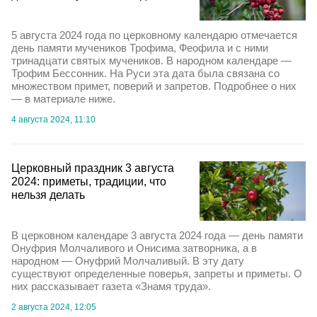
5 августа 2024 года по церковному календарю отмечается
день памяти мучеников Трофима, Феофила и с ними
тринадцати святых мучеников. В народном календаре —
Трофим Бессонник. На Руси эта дата была связана со
множеством примет, поверий и запретов. Подробнее о них
— в материале ниже.
4 августа 2024, 11:10
Церковный праздник 3 августа
2024: приметы, традиции, что
нельзя делать
В церковном календаре 3 августа 2024 года — день памяти
Онуфрия Молчаливого и Онисима затворника, а в
народном — Онуфрий Молчаливый. В эту дату
существуют определенные поверья, запреты и приметы. О
них рассказывает газета «Знамя труда».
2 августа 2024, 12:05