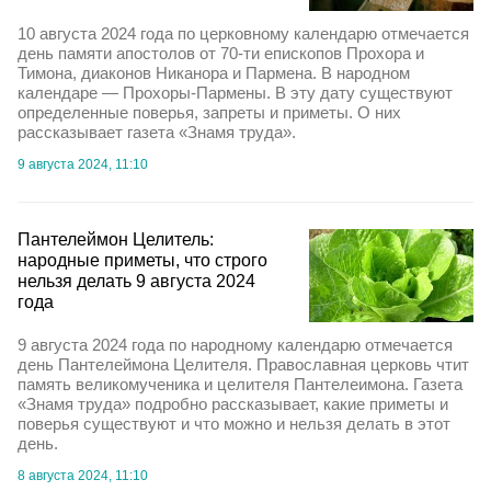
10 августа 2024 года по церковному календарю отмечается
день памяти апостолов от 70-ти епископов Прохора и
Тимона, диаконов Никанора и Пармена. В народном
календаре — Прохоры-Пармены. В эту дату существуют
определенные поверья, запреты и приметы. О них
рассказывает газета «Знамя труда».
9 августа 2024, 11:10
Пантелеймон Целитель:
народные приметы, что строго
нельзя делать 9 августа 2024
года
9 августа 2024 года по народному календарю отмечается
день Пантелеймона Целителя. Православная церковь чтит
память великомученика и целителя Пантелеимона. Газета
«Знамя труда» подробно рассказывает, какие приметы и
поверья существуют и что можно и нельзя делать в этот
день.
8 августа 2024, 11:10