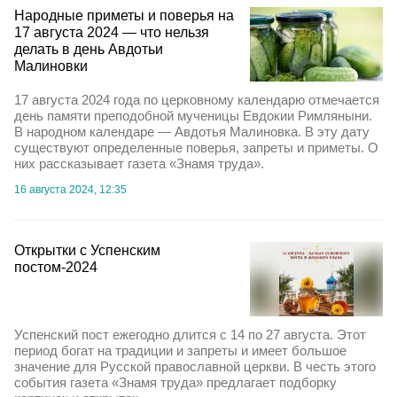
Народные приметы и поверья на
17 августа 2024 — что нельзя
делать в день Авдотьи
Малиновки
17 августа 2024 года по церковному календарю отмечается
день памяти преподобной мученицы Евдокии Римляныни.
В народном календаре — Авдотья Малиновка. В эту дату
существуют определенные поверья, запреты и приметы. О
них рассказывает газета «Знамя труда».
16 августа 2024, 12:35
Открытки с Успенским
постом-2024
Успенский пост ежегодно длится с 14 по 27 августа. Этот
период богат на традиции и запреты и имеет большое
значение для Русской православной церкви. В честь этого
события газета «Знамя труда» предлагает подборку