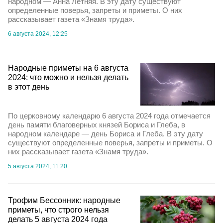
народном — Анна Летняя. В эту дату существуют
определенные поверья, запреты и приметы. О них
рассказывает газета «Знамя труда».
6 августа 2024, 12:25
Народные приметы на 6 августа
2024: что можно и нельзя делать
в этот день
По церковному календарю 6 августа 2024 года отмечается
день памяти благоверных князей Бориса и Глеба, в
народном календаре — день Бориса и Глеба. В эту дату
существуют определенные поверья, запреты и приметы. О
них рассказывает газета «Знамя труда».
5 августа 2024, 11:20
Трофим Бессонник: народные
приметы, что строго нельзя
делать 5 августа 2024 года