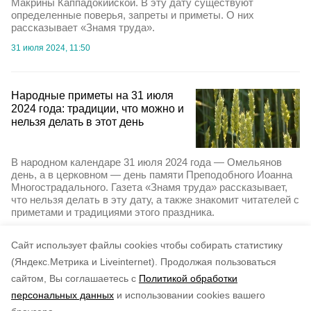
Макрины Каппадокийской. В эту дату существуют
определенные поверья, запреты и приметы. О них
рассказывает «Знамя труда».
31 июля 2024, 11:50
Народные приметы на 31 июля
2024 года: традиции, что можно и
нельзя делать в этот день
В народном календаре 31 июля 2024 года — Омельянов
день, а в церковном — день памяти Преподобного Иоанна
Многострадального. Газета «Знамя труда» рассказывает,
что нельзя делать в эту дату, а также знакомит читателей с
приметами и традициями этого праздника.
30 июля 2024, 11:25
Cайт использует файлы cookies чтобы собирать статистику
(Яндекс.Метрика и Liveinternet).
Продолжая пользоваться
сайтом, Вы соглашаетесь с
Политикой обработки
персональных данных
и использовании cookies вашего