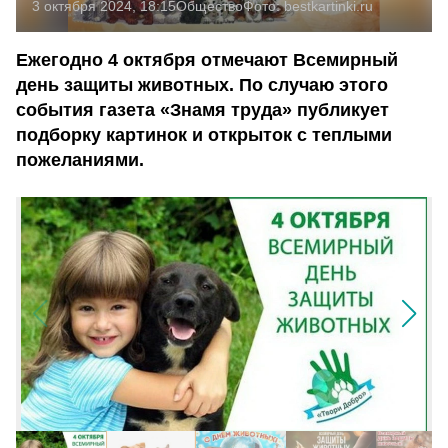
3 октября 2024, 18:15
Общество
Фото:
bestkartinki.ru
Ежегодно 4 октября отмечают Всемирный
день защиты животных. По случаю этого
события газета «Знамя труда» публикует
подборку картинок и открыток с теплыми
пожеланиями.