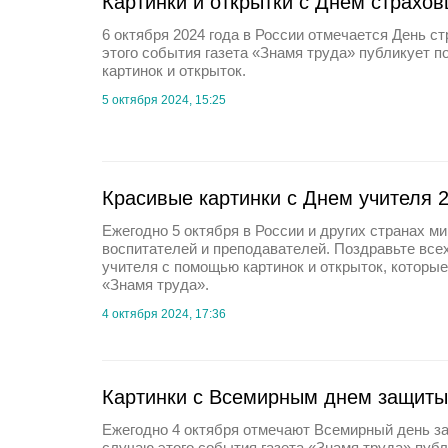
Картинки и открытки с Днем страхо
6 октября 2024 года в России отмечается День с
этого события газета «Знамя труда» публикует 
картинок и открыток.
5 октября 2024, 15:25
Красивые картинки с Днем учителя 
Ежегодно 5 октября в России и других странах м
воспитателей и преподавателей. Поздравьте все
учителя с помощью картинок и открыток, которые
«Знамя труда».
4 октября 2024, 17:36
Картинки с Всемирным днем защиты
Ежегодно 4 октября отмечают Всемирный день з
случаю этого события газета «Знамя труда» пуб