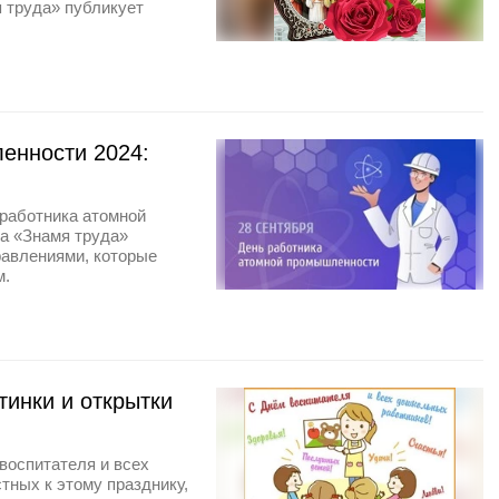
я труда» публикует
енности 2024:
 работника атомной
а «Знамя труда»
равлениями, которые
м.
тинки и открытки
 воспитателя и всех
тных к этому празднику,