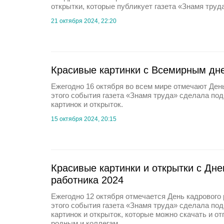
открытки, которые публикует газета «Знамя труд
21 октября 2024, 22:20
Красивые картинки с Всемирным дн
Ежегодно 16 октября во всем мире отмечают Ден
этого события газета «Знамя труда» сделала по
картинок и открыток.
15 октября 2024, 20:15
Красивые картинки и открытки с Дне
работника 2024
Ежегодно 12 октября отмечается День кадрового
этого события газета «Знамя труда» сделала по
картинок и открыток, которые можно скачать и о
родным и коллегам.