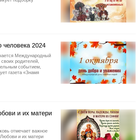
 человека 2024
мечается Международный
 своих родителей,
ательным событием,
ует газета «Знамя
бови и их матери
ковь отмечает важное
Любови и их матери