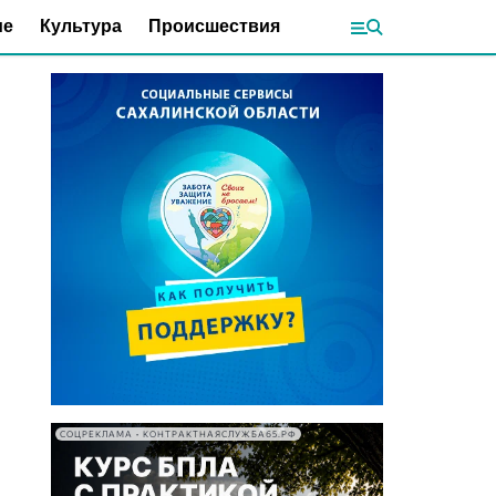
ие
Культура
Происшествия
СОЦРЕКЛАМА • КОНТРАКТНАЯСЛУЖБА65.РФ