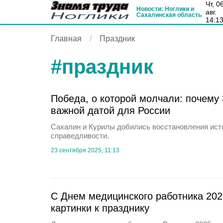
чт, 06
Новости: Ноглики и
авг.
Сахалинская область
14:1
Главная
Праздник
#
праздник
Победа, о которой молчали: почему 
важной датой для России
Сахалин и Курилы добились восстановления ист
справедливости.
23 сентября 2025, 11:13
С Днем медицинского работника 202
картинки к празднику