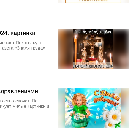
24: картинки
тмечают Покровскую
 газета «Знамя труда»
оздравлениями
 день девочек. По
икует милые картинки и