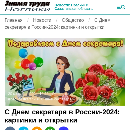
Новости: Ноглики и
Сахалинская область
Главная
Новости
Общество
С Днем
секретаря в России-2024: картинки и открытки
20 сентября 2024, 12:52
Общество
Фото:
bestkartinki.ru
С Днем секретаря
С Днем секретаря в России-2024:
картинки и открытки