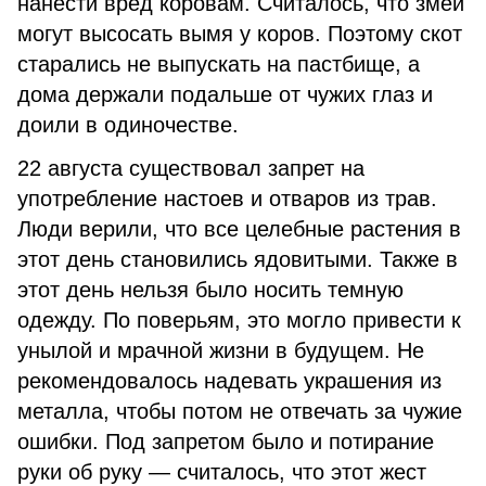
нанести вред коровам. Считалось, что змеи
могут высосать вымя у коров. Поэтому скот
старались не выпускать на пастбище, а
дома держали подальше от чужих глаз и
доили в одиночестве.
22 августа существовал запрет на
употребление настоев и отваров из трав.
Люди верили, что все целебные растения в
этот день становились ядовитыми. Также в
этот день нельзя было носить темную
одежду. По поверьям, это могло привести к
унылой и мрачной жизни в будущем. Не
рекомендовалось надевать украшения из
металла, чтобы потом не отвечать за чужие
ошибки. Под запретом было и потирание
руки об руку — считалось, что этот жест