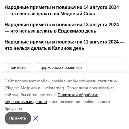
Народные приметы и поверья на 14 августа 2024
— что нельзя делать на Медовый Спас
Народные приметы и поверья на 13 августа 2024
— что нельзя делать в Евдокимов день
Народные приметы и поверья на 11 августа 2024 —
что нельзя делать в Калинов день
приметы
церковные праздники
церковный праздник
церковь
праздник
Cайт использует файлы cookies чтобы собирать статистику
(Яндекс.Метрика и Liveinternet).
Продолжая пользоваться
сайтом, Вы соглашаетесь с
Политикой обработки
Понравилась статья?
персональных данных
и использовании cookies вашего
по оценке
5
пользователей
браузера.
5
4
3
2
1
Принять