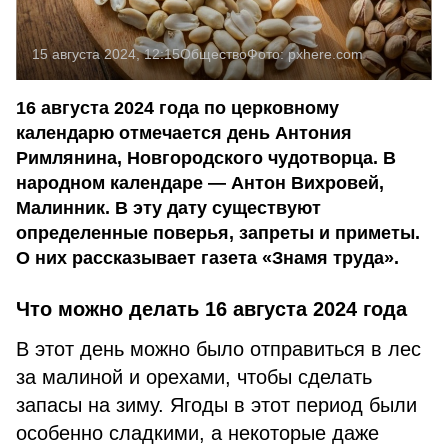
15 августа 2024, 12:15
Общество
Фото:
pxhere.com
16 августа 2024 года по церковному
календарю отмечается день Антония
Римлянина, Новгородского чудотворца. В
народном календаре — Антон Вихровей,
Малинник. В эту дату существуют
определенные поверья, запреты и приметы.
О них рассказывает газета «Знамя труда».
Что можно делать 16 августа 2024 года
В этот день можно было отправиться в лес
за малиной и орехами, чтобы сделать
запасы на зиму. Ягоды в этот период были
особенно сладкими, а некоторые даже