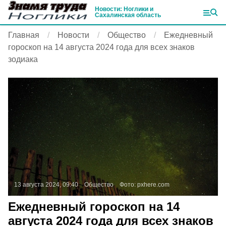
Новости: Ноглики и
Сахалинская область
Главная
Новости
Общество
Ежедневный
гороскоп на 14 августа 2024 года для всех знаков
зодиака
13 августа 2024, 09:40
Общество
Фото:
pxhere.com
Ежедневный гороскоп на 14
августа 2024 года для всех знаков