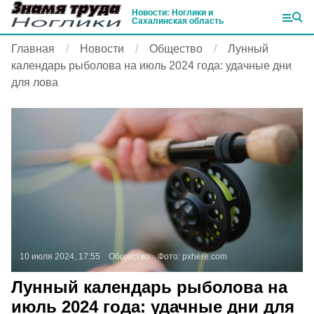
Новости: Ноглики и
Сахалинская область
Главная
Новости
Общество
Лунный
календарь рыболова на июль 2024 года: удачные дни
для лова
10 июля 2024, 17:55
Общество
Фото:
pxhere.com
Лунный календарь рыболова на
июль 2024 года: удачные дни для