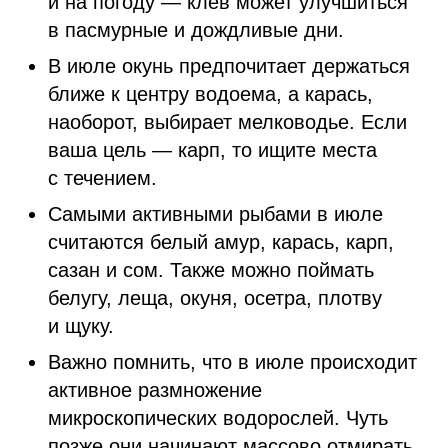
и на погоду — клев может улучшиться
в пасмурные и дождливые дни.
В июле окунь предпочитает держаться
ближе к центру водоема, а карась,
наоборот, выбирает мелководье. Если
ваша цель — карп, то ищите места
с течением.
Самыми активными рыбами в июле
считаются белый амур, карась, карп,
сазан и сом. Также можно поймать
белугу, леща, окуня, осетра, плотву
и щуку.
Важно помнить, что в июле происходит
активное размножение
микроскопических водорослей. Чуть
позже они начинают массово отмирать,