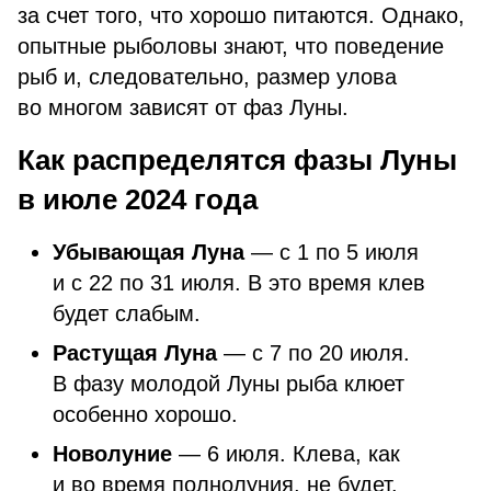
за счет того, что хорошо питаются. Однако,
опытные рыболовы знают, что поведение
рыб и, следовательно, размер улова
во многом зависят от фаз Луны.
Как распределятся фазы Луны
в июле 2024 года
Убывающая Луна
— с 1 по 5 июля
и с 22 по 31 июля. В это время клев
будет слабым.
Растущая Луна
— с 7 по 20 июля.
В фазу молодой Луны рыба клюет
особенно хорошо.
Новолуние
— 6 июля. Клева, как
и во время полнолуния, не будет.