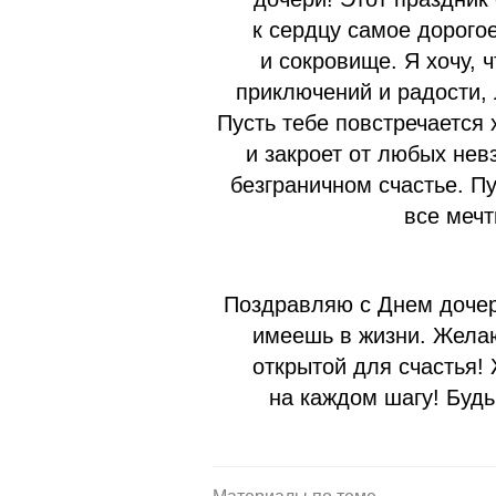
к сердцу самое дорогое
и сокровище. Я хочу, 
приключений и радости,
Пусть тебе повстречается 
и закроет от любых нев
безграничном счастье. Пу
все меч
Поздравляю с Днем дочер
имеешь в жизни. Желаю
открытой для счастья!
на каждом шагу! Будь