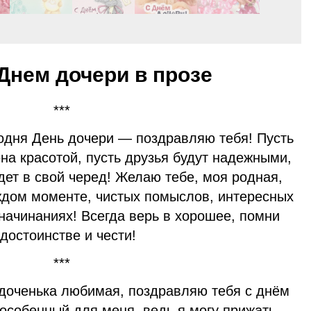
Днем дочери в прозе
***
одня День дочери — поздравляю тебя! Пусть
на красотой, пусть друзья будут надежными,
дет в свой черед! Желаю тебе, моя родная,
ждом моменте, чистых помыслов, интересных
начинаниях! Всегда верь в хорошее, помни
 достоинстве и чести!
***
 доченька любимая, поздравляю тебя с днём
 особенный для меня, ведь я могу прижать