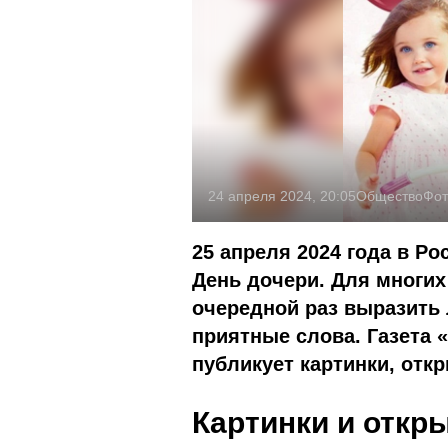
24 апреля 2024, 20:05
Общество
Фот
25 апреля 2024 года в Р
День дочери. Для многих
очередной раз выразить 
приятные слова. Газета 
публикует картинки, отк
Картинки и откр