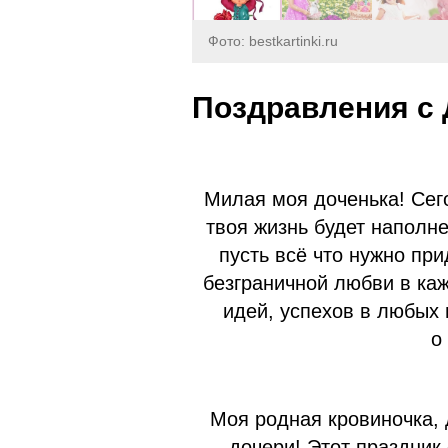
Фото: bestkartinki.ru
Поздравления с 
Милая моя доченька! Сег
твоя жизнь будет наполне
пусть всё что нужно при
безграничной любви в ка
идей, успехов в любых 
о
Моя родная кровиночка,
дочери! Этот праздник