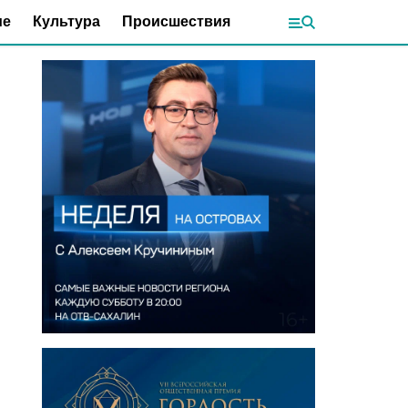
ие
Культура
Происшествия