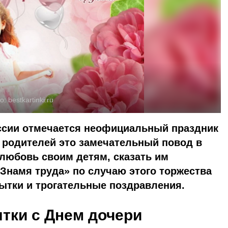
о:
bestkartinki.ru
оссии отмечается неофициальный праздник
 родителей это замечательный повод в
любовь своим детям, сказать им
«Знамя труда» по случаю этого торжества
рытки и трогательные поздравления.
ытки с Днем дочери