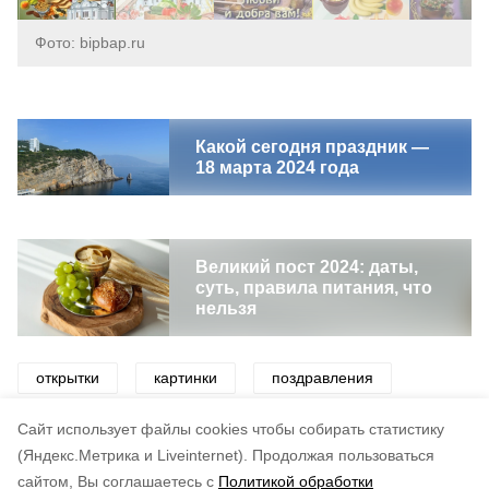
Фото: bipbap.ru
Какой сегодня праздник —
18 марта 2024 года
Великий пост 2024: даты,
суть, правила питания, что
нельзя
открытки
картинки
поздравления
праздники
великий пост
Cайт использует файлы cookies чтобы собирать статистику
(Яндекс.Метрика и Liveinternet).
Продолжая пользоваться
сайтом, Вы соглашаетесь с
Политикой обработки