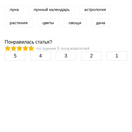
луна
лунный календарь
астрология
растения
цветы
овощи
дача
Понравилась статья?
по оценке
5
пользователей
5
4
3
2
1