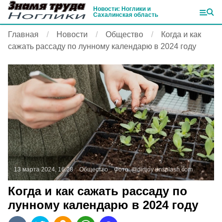
Новости: Ноглики и
Сахалинская область
Главная
Новости
Общество
Когда и как
сажать рассаду по лунному календарю в 2024 году
13 марта 2024, 16:28
Общество
Фото:
@dirtjoy
unsplash.com
Когда и как сажать рассаду по
лунному календарю в 2024 году