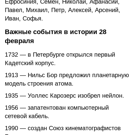
Ефросиния, Семен, Николай, Афанасий,
Павел, Михаил, Петр, Алексей, Арсений,
Иван, Софья.
Важные события в истории 28
февраля
1732 — в Петербурге открылся первый
Кадетский корпус.
1913 — Нильс Бор предложил планетарную
модель строения атома.
1935 — Уоллес Карозерс изобрел нейлон.
1956 — запатентован компьютерный
сетевой кабель.
1990 — создан Союз кинематографистов