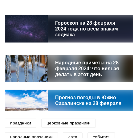
Гороскоп на 28 февраля
2024 года по всем знакам
зодиака
Народные приметы на 28
февраля 2024: что нельзя
делать в этот день
Прогноз погоды в Южно-
Сахалинске на 28 февраля
праздники
церковные праздники
народные праздники
дата
события