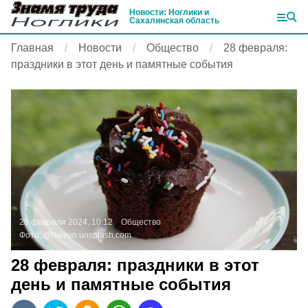
Новости: Ноглики и
Сахалинская область
Главная
Новости
Общество
28 февраля:
праздники в этот день и памятные события
28 февраля 2024, 10:12
Общество
Фото:
@haleyo
unsplash.com
28 февраля: праздники в этот
день и памятные события