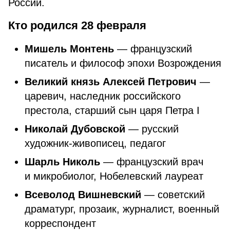
России.
Кто родился 28 февраля
Мишель Монтень
— французский
писатель и философ эпохи Возрождения
Великий князь Алексей Петрович
—
царевич, наследник российского
престола, старший сын царя Петра I
Николай Дубовской
— русский
художник-живописец, педагог
Шарль Николь
— французский врач
и микробиолог, Нобелевский лауреат
Всеволод Вишневский
— советский
драматург, прозаик, журналист, военный
корреспондент