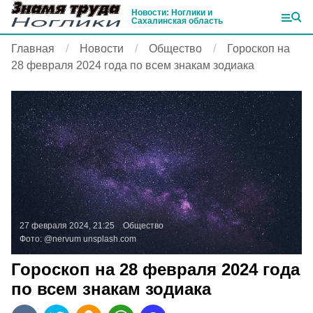
Новости: Ноглики и
Сахалинская область
Главная
Новости
Общество
Гороскоп на
28 февраля 2024 года по всем знакам зодиака
27 февраля 2024, 21:25
Общество
Фото:
@nervum
unsplash.com
Гороскоп на 28 февраля 2024 года
по всем знакам зодиака