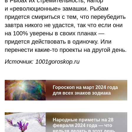
в Рыбах их стремительность, напор
и «революционные» замашки. Рыбам
придется смириться с тем, что переубедить
завтра никого не удастся, так что если они
на 100% уверены в своих планах —
придется действовать в одиночку. Или
перенести какие-то проекты на другой день.
Источник: 1001goroskop.ru
Гороскоп на март 2024 года
для всех знаков зодиака
Народные приметы на 28
февраля 2024 года — что
нельзя делать в этот день