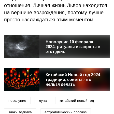
отношения. Личная жизнь Львов находится
на вершине возрождения, поэтому лучше
просто наслаждаться этим моментом.
Новолуние 10 февраля
2024: ритуалы и запреты в
этот день
Китайский Новый год 2024:
традиции, советы, что
нельзя делать
новолуние
луна
китайский новый год
знаки зодиака
астрологический прогноз