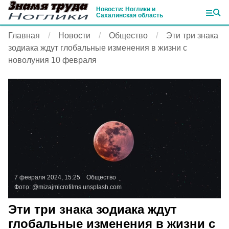
Новости: Ноглики и
Сахалинская область
Главная
Новости
Общество
Эти три знака
зодиака ждут глобальные изменения в жизни с
новолуния 10 февраля
7 февраля 2024, 15:25
Общество
Фото:
@mizajmicrofilms
unsplash.com
Эти три знака зодиака ждут
глобальные изменения в жизни с