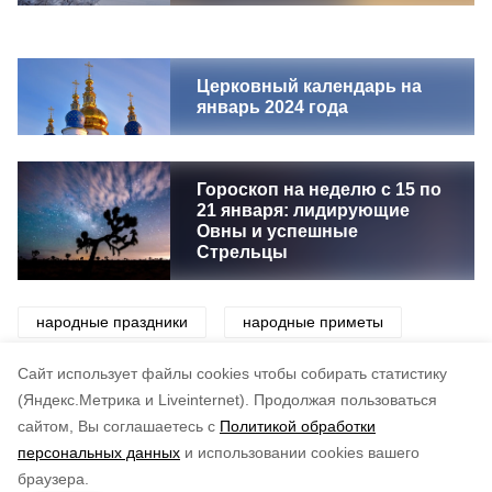
Церковный календарь на
январь 2024 года
Гороскоп на неделю с 15 по
21 января: лидирующие
Овны и успешные
Стрельцы
народные праздники
народные приметы
приметы
праздники
традиции
Cайт использует файлы cookies чтобы собирать статистику
(Яндекс.Метрика и Liveinternet).
Продолжая пользоваться
сайтом, Вы соглашаетесь с
Политикой обработки
Понравилась статья?
персональных данных
и использовании cookies вашего
по оценке
5
пользователей
браузера.