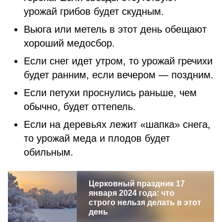
урожай грибов будет скудным.
Вьюга или метель в этот день обещают
хороший медосбор.
Если снег идет утром, то урожай гречихи
будет ранним, если вечером — поздним.
Если петухи проснулись раньше, чем
обычно, будет оттепель.
Если на деревьях лежит «шапка» снега,
то урожай меда и плодов будет
обильным.
Церковный праздник 17
января 2024 года: что
строго нельзя делать в этот
день