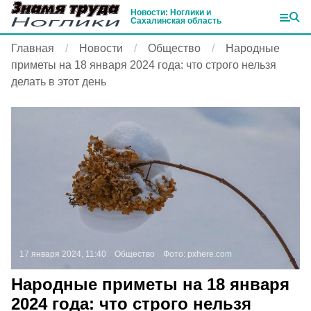
Новости: Ноглики и
Сахалинская область
Главная
Новости
Общество
Народные
приметы на 18 января 2024 года: что строго нельзя
делать в этот день
17 января 2024, 11:40
Общество
Фото:
pxhere.com
Народные приметы на 18 января
2024 года: что строго нельзя