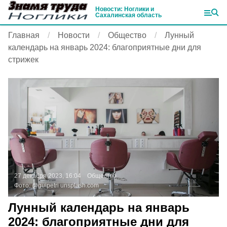
Новости: Ноглики и
Сахалинская область
Главная
Новости
Общество
Лунный
календарь на январь 2024: благоприятные дни для
стрижек
27 декабря 2023, 16:04
Общество
Фото:
@guipetri
unsplash.com
Лунный календарь на январь
2024: благоприятные дни для