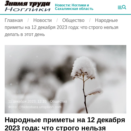
Новости: Ноглики и
Сахалинская область
Главная
Новости
Общество
Народные
приметы на 12 декабря 2023 года: что строго нельзя
делать в этот день
11 декабря 2023, 12:10
Общество
Фото:
@hideobara
unsplash.com
Народные приметы на 12 декабря
2023 года: что строго нельзя