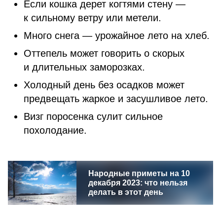
Если кошка дерет когтями стену —
к сильному ветру или метели.
Много снега — урожайное лето на хлеб.
Оттепель может говорить о скорых
и длительных заморозках.
Холодный день без осадков может
предвещать жаркое и засушливое лето.
Визг поросенка сулит сильное
похолодание.
Народные приметы на 10
декабря 2023: что нельзя
делать в этот день