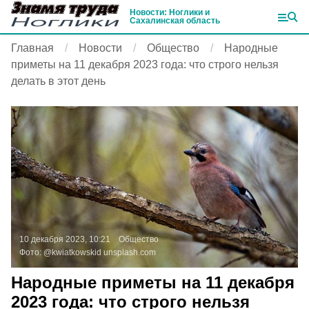
Новости: Ноглики и
Сахалинская область
Главная
Новости
Общество
Народные
приметы на 11 декабря 2023 года: что строго нельзя
делать в этот день
10 декабря 2023, 10:21
Общество
Фото:
@kwiatkowskid
unsplash.com
Народные приметы на 11 декабря
2023 года: что строго нельзя