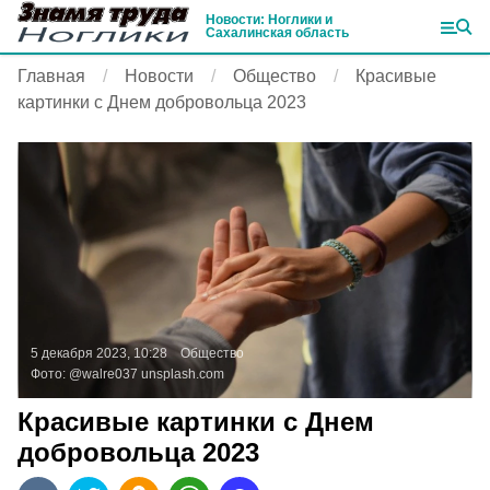
Новости: Ноглики и
Сахалинская область
Главная
Новости
Общество
Красивые
картинки с Днем добровольца 2023
5 декабря 2023, 10:28
Общество
Фото:
@walre037
unsplash.com
Красивые картинки с Днем
добровольца 2023