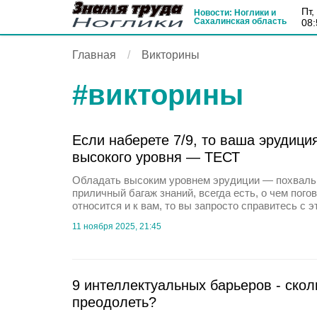
пт
Новости: Ноглики и
Сахалинская область
08:
Главная
Викторины
#
викторины
Если наберете 7/9, то ваша эрудици
высокого уровня — ТЕСТ
Обладать высоким уровнем эрудиции — похвальн
приличный багаж знаний, всегда есть, о чем пого
относится и к вам, то вы запросто справитесь с э
11 ноября 2025, 21:45
9 интеллектуальных барьеров - скол
преодолеть?