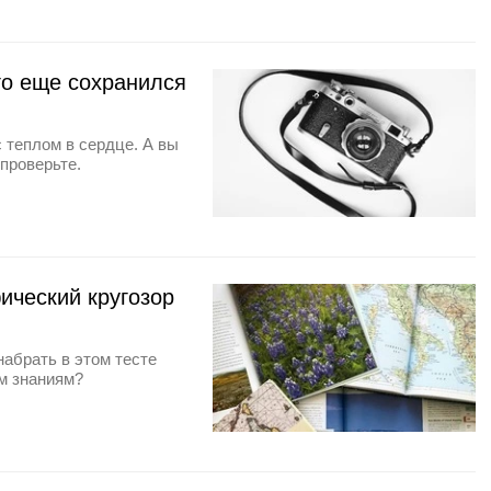
ого еще сохранился
с теплом в сердце. А вы
 проверьте.
ический кругозор
набрать в этом тесте
им знаниям?