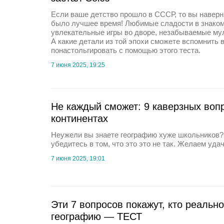
Если ваше детство прошло в СССР, то вы наверня
было лучшее время! Любимые сладости в знаком
увлекательные игры во дворе, незабываемые 
А какие детали из той эпохи сможете вспомнить
понастольгировать с помощью этого теста.
7 июня 2025, 19:25
Не каждый сможет: 9 каверзных вопр
континентах
Неужели вы знаете географию хуже школьников? 
убедитесь в том, что это это не так. Желаем удач
7 июня 2025, 19:01
Эти 7 вопросов покажут, кто реальн
географию — ТЕСТ