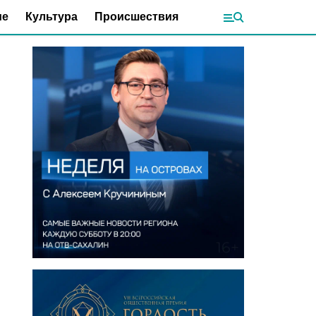
ие
Культура
Происшествия