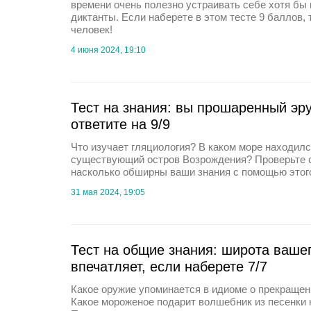
времени очень полезно устраивать себе хотя б
диктанты. Если наберете в этом тесте 9 баллов,
человек!
4 июня 2024, 19:10
Тест на знания: вы прошаренный эру
ответите на 9/9
Что изучает гляциология? В каком море находилс
существующий остров Возрождения? Проверьте с
насколько обширны ваши знания с помощью этого
31 мая 2024, 19:05
Тест на общие знания: широта вашег
впечатляет, если наберете 7/7
Какое оружие упоминается в идиоме о прекраще
Какое мороженое подарит волшебник из песенки 