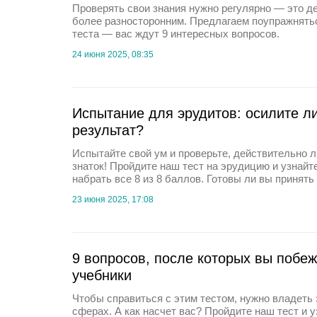
Проверять свои знания нужно регулярно — это д
более разносторонним. Предлагаем поупражнять
теста — вас ждут 9 интересных вопросов.
24 июня 2025, 08:35
Испытание для эрудитов: осилите л
результат?
Испытайте свой ум и проверьте, действительно 
знаток! Пройдите наш тест на эрудицию и узнайт
набрать все 8 из 8 баллов. Готовы ли вы принять
23 июня 2025, 17:08
9 вопросов, после которых вы побе
учебники
Чтобы справиться с этим тестом, нужно владеть
сферах. А как насчет вас? Пройдите наш тест и у