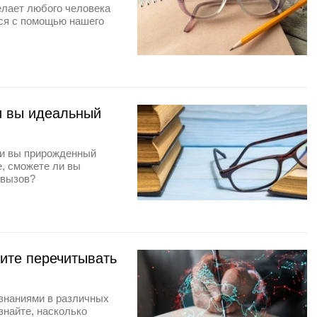
елает любого человека
ся с помощью нашего
и вы идеальный
ли вы прирожденный
е, сможете ли вы
 вызов?
жите перечитывать
 знаниями в различных
знайте, насколько