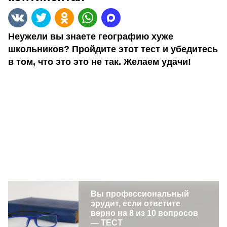
Неужели вы знаете географию хуже
школьников? Пройдите этот тест и убедитесь
в том, что это это не так. Желаем удачи!
Вы профессиональный
эрудит, если ответите
верно на 8 из 10 вопросов
— ТЕСТ