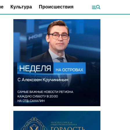
ие
Культура
Происшествия