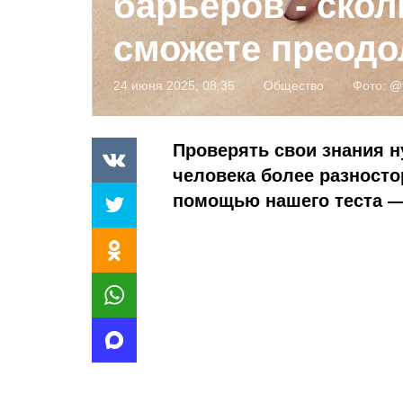
барьеров - ско
сможете преодо
24 июня 2025, 08:35
Общество
Фото:
@f
Проверять свои знания н
человека более разност
помощью нашего теста —