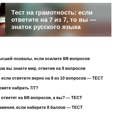
Тест на грамотность: если
ответите на 7 из 7, то вы —
знаток русского языка
ысшей похвалы, если осилите 8/8 вопросов
как вы знаете мир, ответив на 9 вопросов
если ответите верно на 8 из 10 вопросов — ТЕСТ
ожете набрать 7/7?
 ответят на 8/8 вопросов, а вы? — ТЕСТ
ажения, если наберете 8 баллов — ТЕСТ