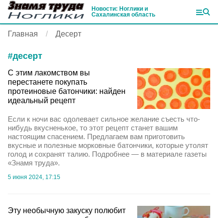
Новости: Ноглики и
Сахалинская область
Главная
Десерт
#
десерт
С этим лакомством вы
перестанете покупать
протеиновые батончики: найден
идеальный рецепт
Если к ночи вас одолевает сильное желание съесть что-
нибудь вкусненькое, то этот рецепт станет вашим
настоящим спасением. Предлагаем вам приготовить
вкусные и полезные морковные батончики, которые утолят
голод и сохранят талию. Подробнее — в материале газеты
«Знамя труда».
5 июня 2024, 17:15
Эту необычную закуску полюбит