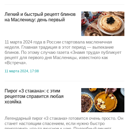
Легкий и быстрый рецепт блинов
на Масленицу: день первый
11 марта 2024 года в России стартовала масленичная
неделя. Главная традиция в этот период — выпекание
блинов. По этому случаю газета «Знамя труда» публикует
рецепт для первого дня Масленицы, известного как
«Встреча».
11 марта 2024, 17:08
Пирог «3 стакана»: с этим
рецептом справится любая
хозяйка
Легендарный пирог «3 стакана» готовится очень просто. Он
станет настоящим спасением, если нужно быстро
приготовить что-то вкусное к чаю. Подробный рецепт