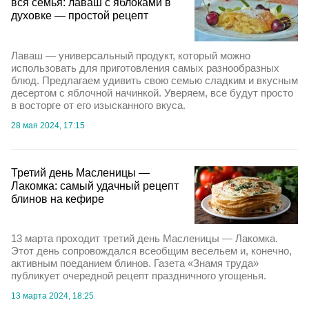
вся семья: лаваш с яблоками в
духовке — простой рецепт
Лаваш — универсальный продукт, который можно
использовать для приготовления самых разнообразных
блюд. Предлагаем удивить свою семью сладким и вкусным
десертом с яблочной начинкой. Уверяем, все будут просто
в восторге от его изысканного вкуса.
28 мая 2024, 17:15
Третий день Масленицы —
Лакомка: самый удачный рецепт
блинов на кефире
13 марта проходит третий день Масленицы — Лакомка.
Этот день сопровождался всеобщим весельем и, конечно,
активным поеданием блинов. Газета «Знамя труда»
публикует очередной рецепт праздничного угощенья.
13 марта 2024, 18:25