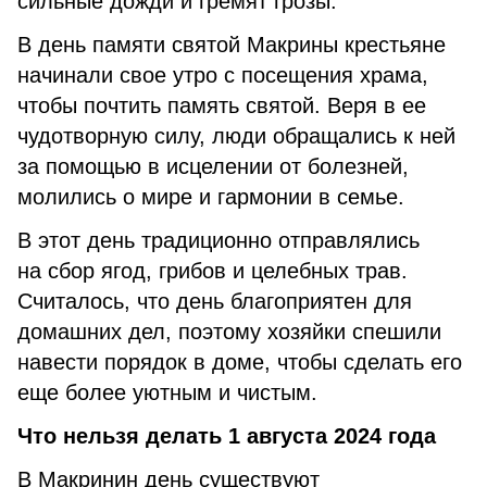
сильные дожди и гремят грозы.
В день памяти святой Макрины крестьяне
начинали свое утро с посещения храма,
чтобы почтить память святой. Веря в ее
чудотворную силу, люди обращались к ней
за помощью в исцелении от болезней,
молились о мире и гармонии в семье.
В этот день традиционно отправлялись
на сбор ягод, грибов и целебных трав.
Считалось, что день благоприятен для
домашних дел, поэтому хозяйки спешили
навести порядок в доме, чтобы сделать его
еще более уютным и чистым.
Что нельзя делать 1 августа
2024 года
В Макринин день существуют