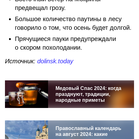
предвещал грозу.
Большое количество паутины в лесу
говорило о том, что осень будет долгой.
Прячущиеся пауки предупреждали
о скором похолодании.
Источник:
dolinsk.today
Медовый Спас 2024: когда
празднуют, традиции,
народные приметы
Православный календарь
на август 2024: какие