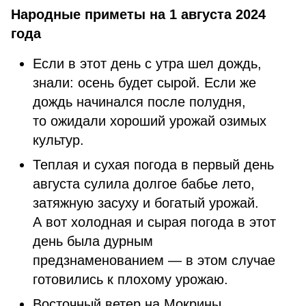
Народные приметы на 1 августа 2024
года
Если в этот день с утра шел дождь,
знали: осень будет сырой. Если же
дождь начинался после полудня,
то ожидали хороший урожай озимых
культур.
Теплая и сухая погода в первый день
августа сулила долгое бабье лето,
затяжную засуху и богатый урожай.
А вот холодная и сырая погода в этот
день была дурным
предзнаменованием — в этом случае
готовились к плохому урожаю.
Восточный ветер на Мокрины