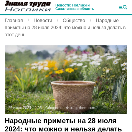
Новости: Ноглики и
Сахалинская область
Главная
Новости
Общество
Народные
приметы на 28 июля 2024: что можно и нельзя делать в
этот день
27 июля 2024, 11:05
Общество
Фото:
pxhere.com
Народные приметы на 28 июля
2024: что можно и нельзя делать