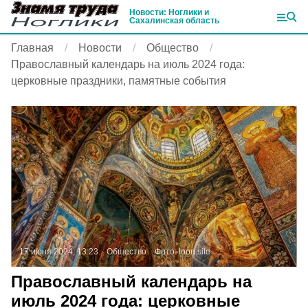
Новости: Ноглики и
Сахалинская область
Главная
Новости
Общество
Православный календарь на июль 2024 года:
церковные праздники, памятные события
17 июня 2024, 13:23
Общество
Фото:
loon.site
Православный календарь на
июль 2024 года: церковные