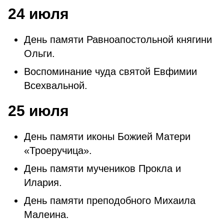
24 июля
День памяти Равноапостольной княгини
Ольги.
Воспоминание чуда святой Евфимии
Всехвальной.
25 июля
День памяти иконы Божией Матери
«Троеручица».
День памяти мучеников Прокла и
Илария.
День памяти преподобного Михаила
Малеина.