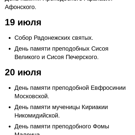
Афонского.
19 июля
Собор Радонежских святых.
День памяти преподобных Сисоя
Великого и Сисоя Печерского.
20 июля
День памяти преподобной Евфросинии
Московской.
День памяти мученицы Кириакии
Никомидийской.
День памяти преподобного Фомы
Малеина.