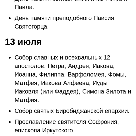
Павла.
День памяти преподобного Паисия
Святогорца.
13 июля
Собор славных и всехвальных 12
апостолов: Петра, Андрея, Иакова,
Иоанна, Филиппа, Варфоломея, Фомы,
Матфея, Иакова Алфеева, Иуды
Иаковля (или Фаддея), Симона Зилота и
Матфия.
Собор святых Биробиджанской епархии.
Прославление святителя Софрония,
епископа Иркутского.