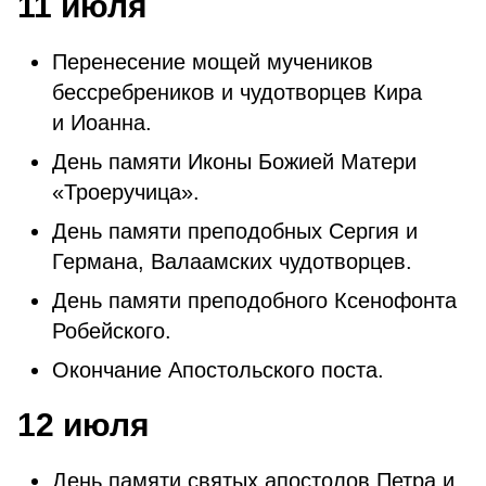
11 июля
Перенесение мощей мучеников
бессребреников и чудотворцев Кира
и Иоанна.
День памяти Иконы Божией Матери
«Троеручица».
День памяти преподобных Сергия и
Германа, Валаамских чудотворцев.
День памяти преподобного Ксенофонта
Робейского.
Окончание Апостольского поста.
12 июля
День памяти святых апостолов Петра и