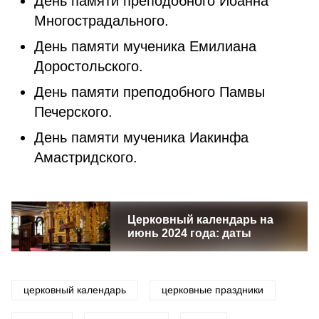
День памяти преподобного Иоанна
Многострадального.
День памяти мученика Емилиана
Доростольского.
День памяти преподобного Памвы
Печерского.
День памяти мученика Иакинфа
Амастридского.
Церковный календарь на
июнь 2024 года: даты
церковный календарь
церковные праздники