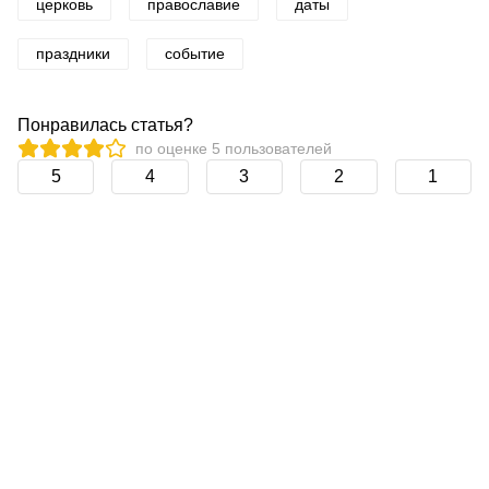
церковь
православие
даты
праздники
событие
Понравилась статья?
по оценке
5
пользователей
5
4
3
2
1