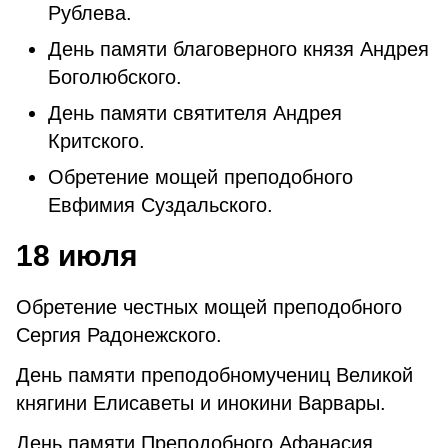
Рублева.
День памяти благоверного князя Андрея
Боголюбского.
День памяти святителя Андрея
Критского.
Обретение мощей преподобного
Евфимия Суздальского.
18 июля
Обретение честных мощей преподобного
Сергия Радонежского.
День памяти преподобномучениц Великой
княгини Елисаветы и инокини Варвары.
День памяти Преподобного Афанасия