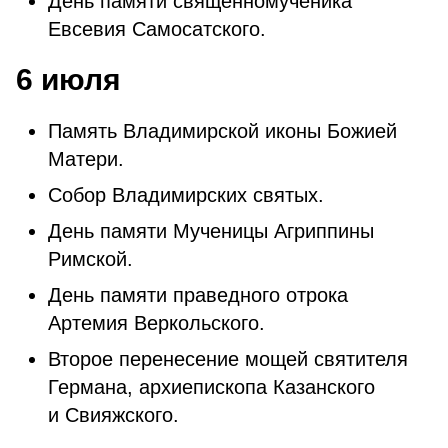
День памяти священномученика
Евсевия Самосатского.
6 июля
Память Владимирской иконы Божией
Матери.
Собор Владимирских святых.
День памяти Мученицы Агриппины
Римской.
День памяти праведного отрока
Артемия Веркольского.
Второе перенесение мощей святителя
Германа, архиепископа Казанского
и Свияжского.