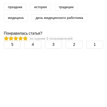
праздник
история
традиции
медицина
день медицинского работника
Понравилась статья?
по оценке
3
пользователей
5
4
3
2
1