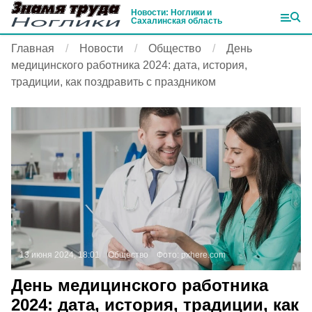
Новости: Ноглики и
Сахалинская область
Главная
Новости
Общество
День
медицинского работника 2024: дата, история,
традиции, как поздравить с праздником
13 июня 2024, 18:01
Общество
Фото:
pxhere.com
День медицинского работника
2024: дата, история, традиции, как