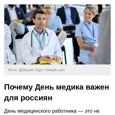
Фото: @Drazen Zigic / freepik.com
Почему День медика важен
для россиян
День медицинского работника — это не