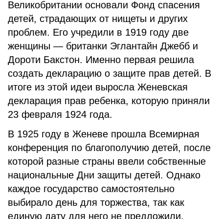
Великобритании основали Фонд спасения
детей, страдающих от нищеты и других
проблем. Его учредили в 1919 году две
женщины — британки Эглантайн Джебб и
Дороти Бакстон. Именно первая решила
создать декларацию о защите прав детей. В
итоге из этой идеи выросла Женевская
декларация прав ребенка, которую приняли
23 февраля 1924 года.
В 1925 году в Женеве прошла Всемирная
конференция по благополучию детей, после
которой разные страны ввели собственные
национальные Дни защиты детей. Однако
каждое государство самостоятельно
выбирало день для торжества, так как
единую дату для него не предложили.