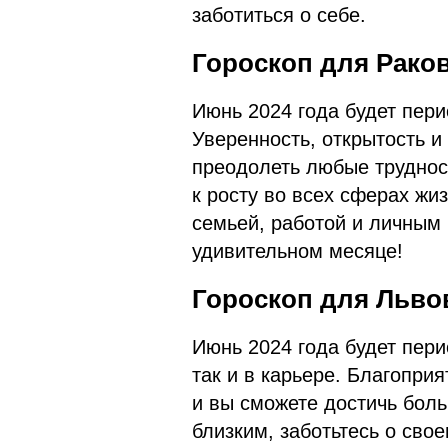
заботиться о себе.
Гороскоп для Раков
Июнь 2024 года будет пер
Уверенность, открытость и
преодолеть любые трудност
к росту во всех сферах жи
семьей, работой и личным 
удивительном месяце!
Гороскоп для Львов
Июнь 2024 года будет пери
так и в карьере. Благопри
и вы сможете достичь бол
близким, заботьтесь о сво