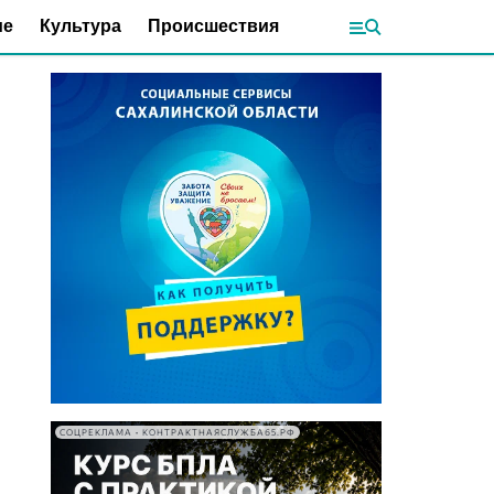
ие
Культура
Происшествия
СОЦРЕКЛАМА • КОНТРАКТНАЯСЛУЖБА65.РФ