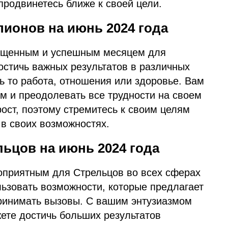
 продвинетесь ближе к своей цели.
пионов на июнь 2024 года
сыщенным и успешным месяцем для
остичь важных результатов в различных
ь то работа, отношения или здоровье. Вам
м и преодолевать все трудности на своем
рост, поэтому стремитесь к своим целям
 в своих возможностях.
льцов на июнь 2024 года
гоприятным для Стрельцов во всех сферах
льзовать возможности, которые предлагает
принимать вызовы. С вашим энтузиазмом
ете достичь больших результатов