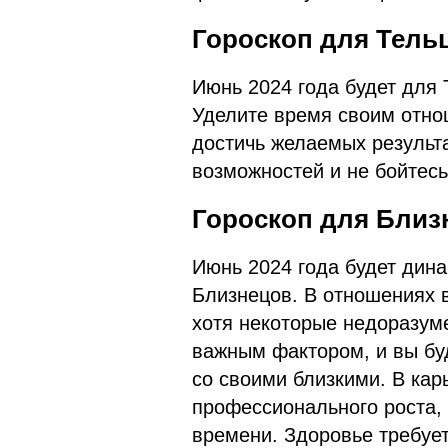
Гороскоп для Тельц
Июнь 2024 года будет для 
Уделите время своим отно
достичь желаемых результ
возможностей и не бойтес
Гороскоп для Близ
Июнь 2024 года будет ди
Близнецов. В отношениях 
хотя некоторые недоразуме
важным фактором, и вы бу
со своими близкими. В кар
профессионального роста, 
времени. Здоровье требуе