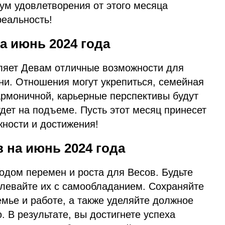
ум удовлетворения от этого месяца
реальность!
а июнь 2024 года
ляет Девам отличные возможности для
ни. Отношения могут укрепиться, семейная
армоничной, карьерные перспективы будут
удет на подъеме. Пусть этот месяц принесет
жности и достижения!
 на июнь 2024 года
одом перемен и роста для Весов. Будьте
олевайте их с самообладанием. Сохраняйте
мье и работе, а также уделяйте должное
 В результате, вы достигнете успеха