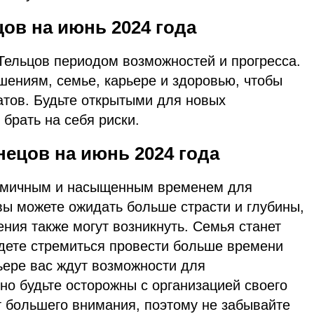
ов на июнь 2024 года
Тельцов периодом возможностей и прогресса.
шениям, семье, карьере и здоровью, чтобы
атов. Будьте открытыми для новых
ь брать на себя риски.
нецов на июнь 2024 года
намичным и насыщенным временем для
вы можете ожидать больше страсти и глубины,
ния также могут возникнуть. Семья станет
дете стремиться провести больше времени
ьере вас ждут возможности для
но будьте осторожны с организацией своего
т большего внимания, поэтому не забывайте