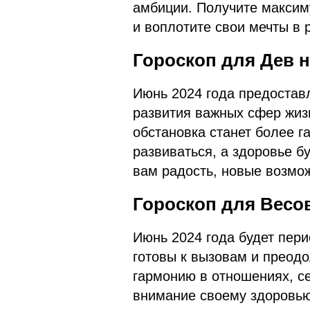
амбиции. Получите максим
и воплотите свои мечты в 
Гороскоп для Дев н
Июнь 2024 года предостав
развития важных сфер жиз
обстановка станет более г
развиваться, а здоровье б
вам радость, новые возмо
Гороскоп для Весов
Июнь 2024 года будет пери
готовы к вызовам и преод
гармонию в отношениях, се
внимание своему здоровью.