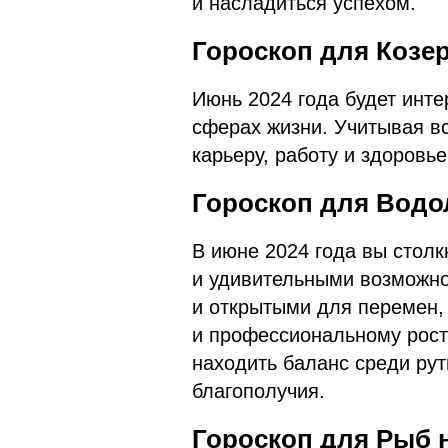
и насладиться успехом.
Гороскоп для Козер
Июнь 2024 года будет инт
сферах жизни. Учитывая в
карьеру, работу и здоровье
Гороскоп для Водол
В июне 2024 года вы стол
и удивительными возможно
и открытыми для перемен, 
и профессиональному росту
находить баланс среди рут
благополучия.
Гороскоп для Рыб н