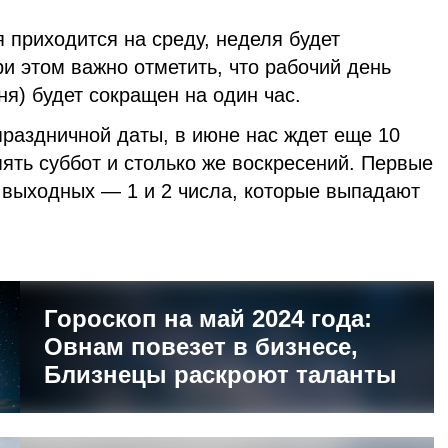
я приходится на среду, неделя будет
ри этом важно отметить, что рабочий день
ня) будет сокращен на один час.
праздничной даты, в июне нас ждет еще 10
ять суббот и столько же воскресений. Первые
с выходных — 1 и 2 числа, которые выпадают
.
Гороскоп на май 2024 года:
Овнам повезет в бизнесе,
Близнецы раскроют таланты