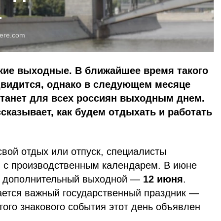
4
ere.com
кие выходные. В ближайшее время такого
двидится, однако в следующем месяце
станет для всех россиян выходным днем.
ссказывает, как будем отдыхать и работать
вой отдых или отпуск, специалисты
 с производственным календарем. В июне
ин дополнительный выходной —
12 июня
.
чается важный государственный праздник —
того знакового события этот день объявлен