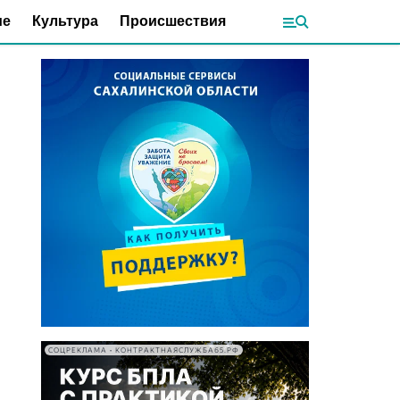
ие
Культура
Происшествия
СОЦРЕКЛАМА • КОНТРАКТНАЯСЛУЖБА65.РФ