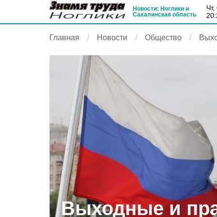
чт
Новости: Ноглики и
Сахалинская область
20:
Главная
Новости
Общество
Выхо
Выходные и пр