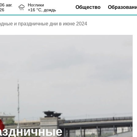
, 06 авг.
Ноглики
Общество
Образован
26
+
16
°С,
дождь
дные и праздничные дни в июне 2024
аздничные