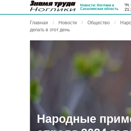
чт
Новости: Ноглики и
Сахалинская область
21:
Главная
Новости
Общество
Наро
делать в этот день
Народные прим