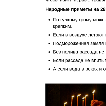
Народные приметы на 28 
По гулкому грому можно
крепким.
Если в воздухе летают 
Подмороженная земля в
Без полива рассада не 
Если рассада не впитыв
А если вода в реках и 