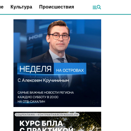
ие
Культура
Происшествия
СОЦРЕКЛАМА • КОНТРАКТНАЯСЛУЖБА65.РФ