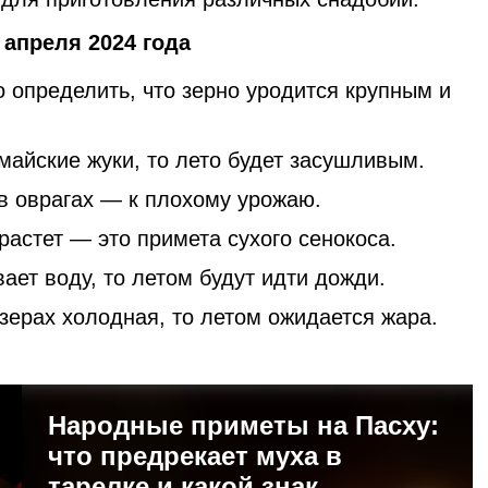
апреля 2024 года
 определить, что зерно уродится крупным и
майские жуки, то лето будет засушливым.
 оврагах — к плохому урожаю.
растет — это примета сухого сенокоса.
ает воду, то летом будут идти дожди.
озерах холодная, то летом ожидается жара.
Народные приметы на Пасху:
что предрекает муха в
тарелке и какой знак