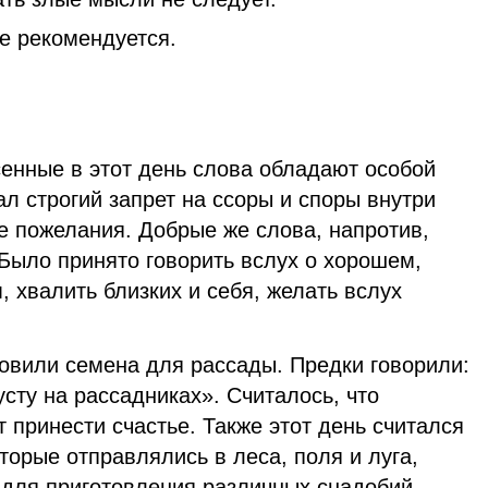
е рекомендуется.
сенные в этот день слова обладают особой
л строгий запрет на ссоры и споры внутри
е пожелания. Добрые же слова, напротив,
Было принято говорить вслух о хорошем,
 хвалить близких и себя, желать вслух
отовили семена для рассады. Предки говорили:
ту на рассадниках». Считалось, что
 принести счастье. Также этот день считался
торые отправлялись в леса, поля и луга,
 для приготовления различных снадобий.