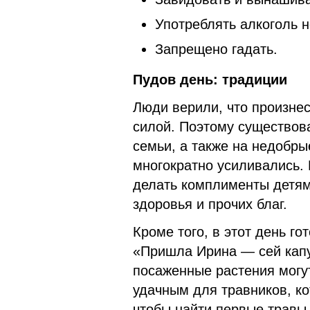
Употреблять алкоголь н
Запрещено гадать.
Пудов день: традиции
Люди верили, что произне
силой. Поэтому существова
семьи, а также на недобры
многократно усиливались. 
делать комплименты детям,
здоровья и прочих благ.
Кроме того, в этот день г
«Пришла Ирина — сей капус
посаженные растения могут
удачным для травников, ко
чтобы найти первые травы