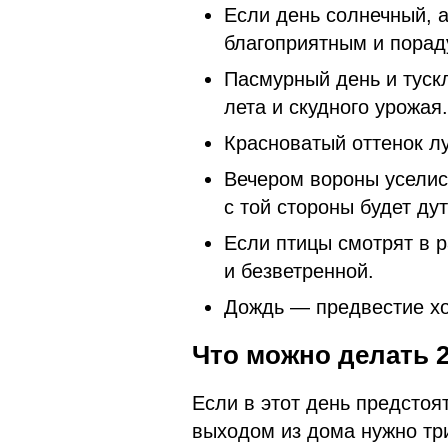
Если день солнечный, а
благоприятным и порад
Пасмурный день и туск
лета и скудного урожая.
Красноватый оттенок л
Вечером вороны уселись
с той стороны будет дут
Если птицы смотрят в р
и безветренной.
Дождь — предвестие хо
Что можно делать 2
Если в этот день предстоя
выходом из дома нужно тр