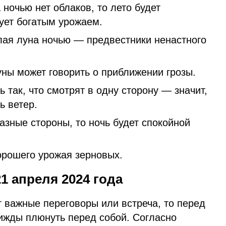
 ночью нет облаков, то лето будет
ует богатым урожаем.
лая луна ночью — предвестники ненастного
уны может говорить о приближении грозы.
 так, что смотрят в одну сторону — значит,
ь ветер.
азные стороны, то ночь будет спокойной
рошего урожая зерновых.
1 апреля 2024 года
т важные переговоры или встреча, то перед
ижды плюнуть перед собой. Согласно