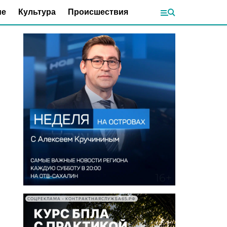
ие
Культура
Происшествия
СОЦРЕКЛАМА • КОНТРАКТНАЯСЛУЖБА65.РФ