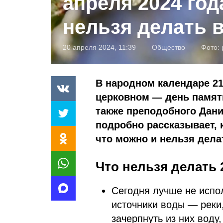
апреля 2024 год
нельзя делать в
20 апреля 2024, 11:39
Общество
Фото:
В народном календаре 21
церковном — день памяти
также преподобного Дани
подробно рассказывает, 
что можно и нельзя делат
Что нельзя делать 
Сегодня лучше не испо
источники воды — реки,
зачерпнуть из них воду