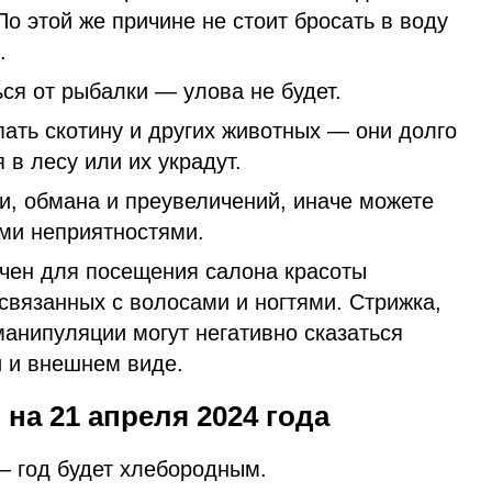
По этой же причине не стоит бросать в воду
.
ся от рыбалки — улова не будет.
ать скотину и других животных — они долго
 в лесу или их украдут.
и, обмана и преувеличений, иначе можете
ыми неприятностями.
ачен для посещения салона красоты
связанных с волосами и ногтями. Стрижка,
манипуляции могут негативно сказаться
и и внешнем виде.
на 21 апреля 2024 года
— год будет хлебородным.