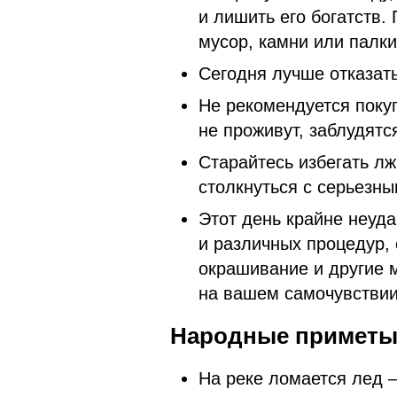
и лишить его богатств. 
мусор, камни или палки
Сегодня лучше отказать
Не рекомендуется покуп
не проживут, заблудятся
Старайтесь избегать лж
столкнуться с серьезн
Этот день крайне неуд
и различных процедур, 
окрашивание и другие 
на вашем самочувстви
Народные приметы 
На реке ломается лед 