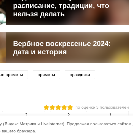
расписание, традиции, что
нельзя делать
Вербное воскресенье 2024:
дата и история
ые приметы
приметы
праздники
по оценке
3
пользователей
3
2
1
 (Яндекс.Метрика и Liveinternet).
Продолжая пользоваться сайтом,
s вашего браузера.