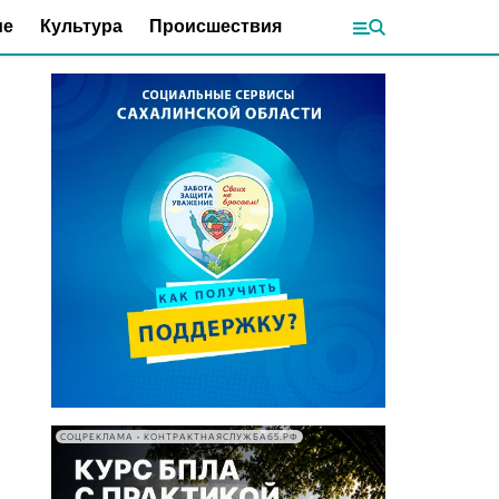
ие
Культура
Происшествия
СОЦРЕКЛАМА • КОНТРАКТНАЯСЛУЖБА65.РФ