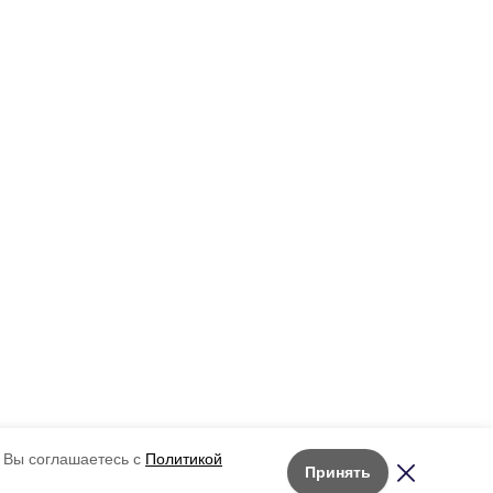
 Вы соглашаетесь с
Политикой
Принять
Лента новостей