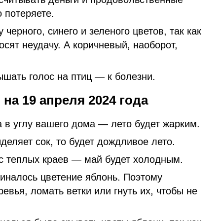
о потеряете.
черного, синего и зеленого цветов, так как
осят неудачу. А коричневый, наоборот,
ышать голос на птиц — к болезни.
на 19 апреля 2024 года
 в углу вашего дома — лето будет жарким.
деляет сок, то будет дождливое лето.
 с теплых краев — май будет холодным.
чиналось цветение яблонь. Поэтому
евья, ломать ветки или гнуть их, чтобы не