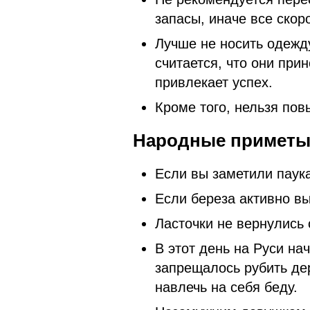
запасы, иначе все скор
Лучше не носить одежду 
считается, что они прин
привлекает успех.
Кроме того, нельзя пов
Народные приметы 
Если вы заметили паука
Если береза активно вы
Ласточки не вернулись
В этот день на Руси на
запрещалось рубить дер
навлечь на себя беду.