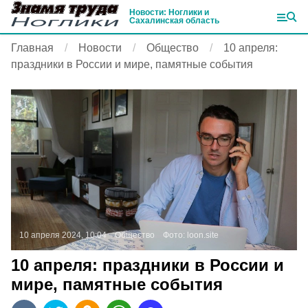
Новости: Ноглики и
Сахалинская область
Главная
Новости
Общество
10 апреля:
праздники в России и мире, памятные события
10 апреля 2024, 10:04
Общество
Фото:
loon.site
10 апреля: праздники в России и
мире, памятные события