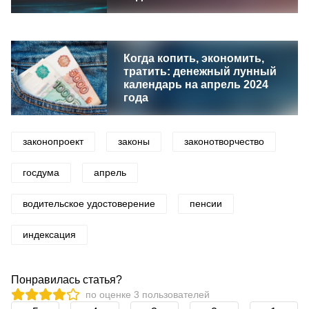
Когда копить, экономить,
тратить: денежный лунный
календарь на апрель 2024
года
законопроект
законы
законотворчество
госдума
апрель
водительское удостоверение
пенсии
индексация
Понравилась статья?
по оценке
3
пользователей