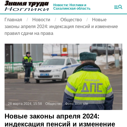
Новости: Ноглики и
Сахалинская область
Главная
Новости
Общество
Новые
законы апреля 2024: индексация пенсий и изменение
правил сдачи на права
28 марта 2024, 15:58
Общество
Фото:
loon.site
Новые законы апреля 2024:
индексация пенсий и изменение