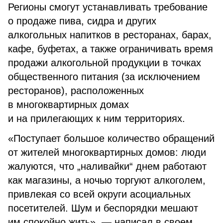
Регионы смогут устанавливать требование
о продаже пива, сидра и других
алкогольных напитков в ресторанах, барах,
кафе, буфетах, а также ограничивать время
продажи алкогольной продукции в точках
общественного питания (за исключением
ресторанов), расположенных
в многоквартирных домах
и на прилегающих к ним территориях.
«Поступает большое количество обращений
от жителей многоквартирных домов: люди
жалуются, что „наливайки“ днем работают
как магазины, а ночью торгуют алкоголем,
привлекая со всей округи асоциальных
посетителей. Шум и беспорядки мешают
им спокойно жить», — написал в своем