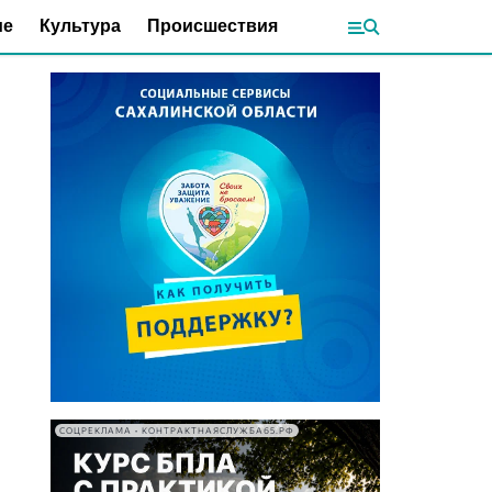
ие
Культура
Происшествия
СОЦРЕКЛАМА • КОНТРАКТНАЯСЛУЖБА65.РФ