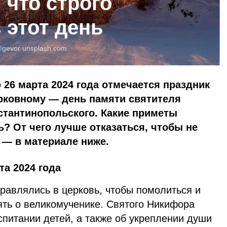
 что строго
 этот день
gevor
unsplash.com
26 марта 2024 года отмечается праздник
ерковному — день памяти святителя
стантинопольского. Какие приметы
ь? От чего лучше отказаться, чтобы не
 — в материале ниже.
та 2024 года
правлялись в церковь, чтобы помолиться и
ять о великомученике. Святого Никифора
спитании детей, а также об укреплении души