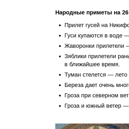
Народные приметы на 26 
Прилет гусей на Никиф
Гуси купаются в воде 
Жаворонки прилетели —
Зяблики прилетели ран
в ближайшее время.
Туман стелется — лето
Береза дает очень мно
Гроза при северном вет
Гроза и южный ветер —