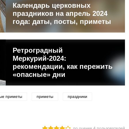
Календарь церковных
праздников на апрель 2024
года: даты, посты, приметы
Ретроградный
Меркурий-2024:
рекомендации, как пережить
«опасные» дни
ые приметы
приметы
праздники
по оценке
4
пользователей