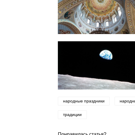
народные праздники
народн
традиции
Понравилась статья?