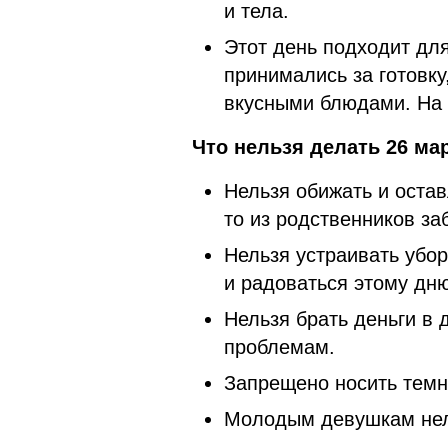
и тела.
Этот день подходит для
принимались за готовку
вкусными блюдами. На 
Что нельзя делать 26 мар
Нельзя обижать и оста
то из родственников за
Нельзя устраивать убор
и радоваться этому дню
Нельзя брать деньги в
проблемам.
Запрещено носить темн
Молодым девушкам нель