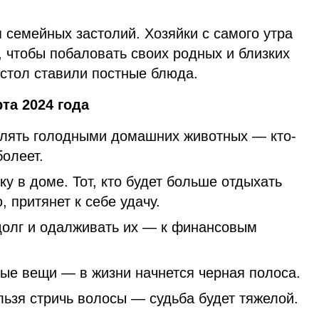
 семейных застолий. Хозяйки с самого утра
, чтобы побаловать своих родных и близких
стол ставили постные блюда.
та 2024 года
влять голодными домашних животных — кто-
болеет.
ку в доме. Тот, кто будет больше отдыхать
, притянет к себе удачу.
 долг и одалживать их — к финансовым
ые вещи — в жизни начнется черная полоса.
зя стричь волосы — судьба будет тяжелой.