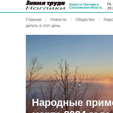
пт
Новости: Ноглики и
Сахалинская область
19:
Главная
Новости
Общество
Наро
делать в этот день
Народные приме